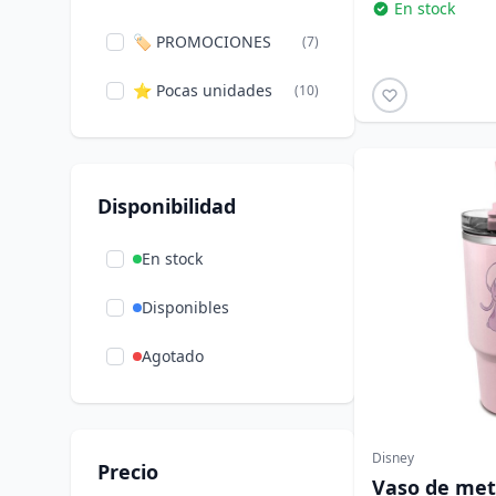
En stock
Winnie the Pooh
(1)
🏷️ PROMOCIONES
(7)
⭐ Pocas unidades
(10)
Disponibilidad
En stock
Disponibles
Agotado
Disney
Precio
Vaso de meta