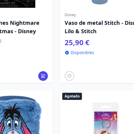
Disney
nes Nightmare
Vaso de metal Stitch - Di
tmas - Disney
Lilo & Stitch
25,90 €
)
Disponibles
Agotado