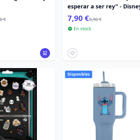
esperar a ser rey" - Disne
7,90 €
0 €
9,90 €
En stock
Disponibles