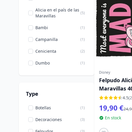
Alicia en el país de las
(5)
Maravillas
Bambi
(1)
Campanilla
(1)
Cenicienta
(2)
Dumbo
(1)
Disney
El Rey León
(2)
Felpudo Alici
Frozen
(2)
Maravillas 4
Type
4.5
(2
Guardianes de la
(1)
Galaxia
19,90 €
Botellas
(1)
24,9
Halloween
(3)
En stock
Decoraciones
(3)
La Bella Durmiente
(1)
Felpudos
(3)