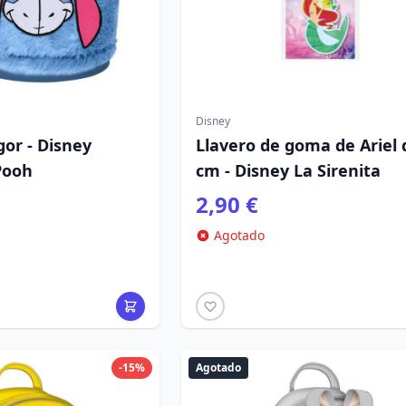
Disney
gor - Disney
Llavero de goma de Ariel 
Pooh
cm - Disney La Sirenita
2,90 €
Agotado
-15%
Agotado