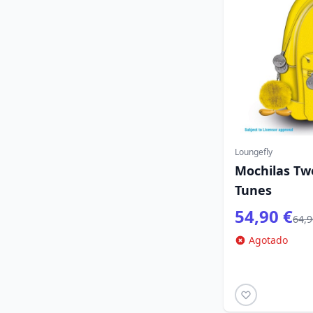
Loungefly
Mochilas Tw
Tunes
54,90 €
64,9
Agotado