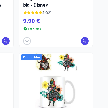
y
big - Disney
5.0
(2)
9,90 €
En stock
Disponibles