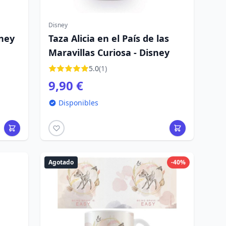
Disney
sney
Taza Alicia en el País de las
Maravillas Curiosa - Disney
5.0
(1)
9,90 €
Disponibles
Agotado
-40%