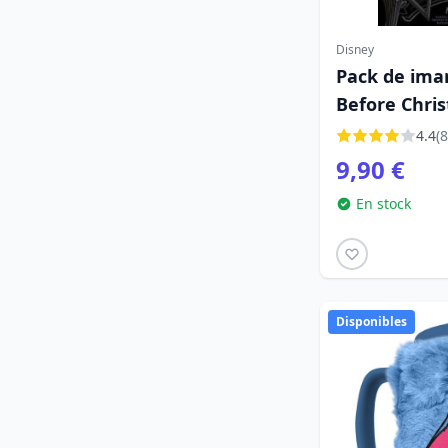
Disney
Pack de ima
Before Chris
4.4
(8
9,90 €
En stock
Disponibles