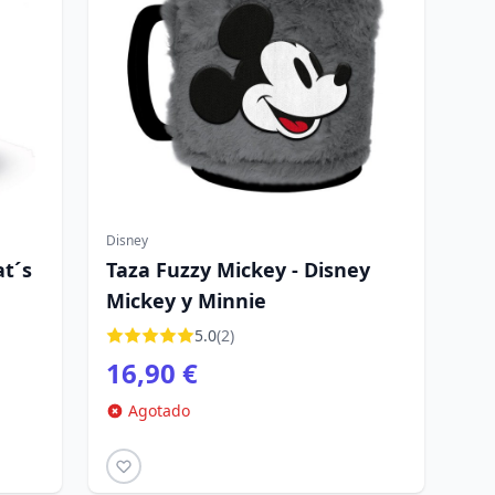
Disney
t´s
Taza Fuzzy Mickey - Disney
Mickey y Minnie
5.0
(2)
16,90 €
Agotado