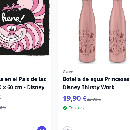
Disney
a en el País de las
Botella de agua Princesas
0 x 60 cm - Disney
Disney Thirsty Work
19,90 €
)
22,90 €
0 €
En stock