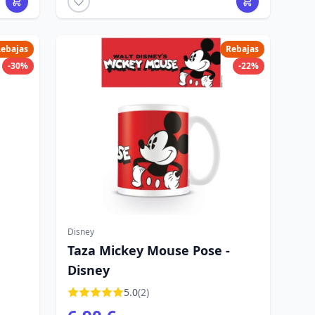
ebajas
Rebajas
-30%
-22%
Disney
Taza Mickey Mouse Pose -
Disney
5.0
(2)