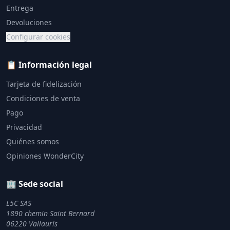
Entrega
Devoluciones
Configurar cookies
📋 Información legal
Tarjeta de fidelización
Condiciones de venta
Pago
Privacidad
Quiénes somos
Opiniones WonderCity
🏢 Sede social
L5C SAS
1890 chemin Saint Bernard
06220 Vallauris