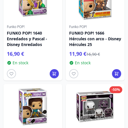
Funko POP!
Funko POP!
FUNKO POP! 1640
FUNKO POP! 1666
Enredados y Pascal -
Hércules con arco - Disney
Disney Enredados
Hércules 25
16,90 €
11,90 €
16,90 €
En stock
En stock
-50%