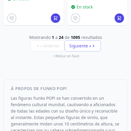
En stock
Mostrando
1
a
24
de
1095
resultados
« Anterior
Siguiente »
Retour en haut
À PROPOS DE FUNKO POP!
Las figuras Funko POP! se han convertido en un
fenómeno cultural mundial, cautivando a aficionados
de todas las edades con su diseño único y reconocible
al instante. Estas pequeñas figuras de vinilo, que
generalmente miden unos 10 centímetros de altura, se
caracterizan por su cabeza sobredimensionada y sus