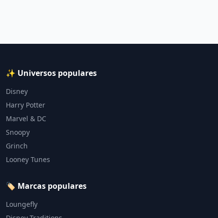
✨ Universos populares
Disney
Harry Potter
Marvel & DC
Snoopy
Grinch
Looney Tunes
🏷️ Marcas populares
Loungefly
Disney Traditions