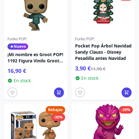
Funko POP!
Funko POP!
Pocket Pop Árbol Navidad
Nuevo
Sandy Clauss - Disney
¡Mi nombre es Groot POP!
Pesadilla antes Navidad
1192 Figura Vinilo Groot
PJs (bailando) 9 cm
3,90 €
11,90 €
16,90 €
En stock
En stock
Rebajas
-39%
-30%