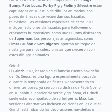
Bunny
,
Pato Lucas
,
Porky Pig
y
Piolín y Silvestre
están
capturados en su estilo de dibujos animados, con
poses dinámicas que recuerdan sus hazañas
televisivas. Las versiones especiales de estas POP!
incluyen ediciones disfrazadas para Halloween o
crossovers humorísticos, como Bugs Bunny disfrazado
de
Superman
. Los personajes antagonistas, como
Elmer Gruñón
o
Sam Bigotes
, aportan un toque de
nostalgia para los coleccionistas que crecieron con
estos dibujos animados.
Grinch
El
Grinch
POP!, basado en el famoso cuento navideño
del Dr. Seuss, es una figura especialmente buscada
durante la temporada de fiestas. Representado en
diferentes poses, ya sea con su disfraz de Papá Noel o
en su habitual apariencia verde y gruñona, el Grinch
suele estar acompañado de su fiel perro,
Max
. Las
versiones alternativas incluyen ediciones en las que el
Grinch está robando las decoraciones navideñas o