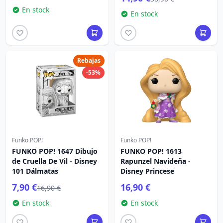
En stock
En stock
Rebajas
-53%
Funko POP!
Funko POP!
FUNKO POP! 1647 Dibujo
FUNKO POP! 1613
de Cruella De Vil - Disney
Rapunzel Navideña -
101 Dálmatas
Disney Princese
7,90 €
16,90 €
16,90 €
En stock
En stock