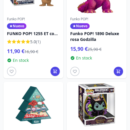
Funko POP!
Funko POP!
Nuevo
Nuevo
FUNKO POP! 1255 ET con
Funko POP! 1890 Deluxe
flores - ET
rosa Godzilla
5.0
(1)
15,90 €
25,90 €
11,90 €
16,90 €
En stock
En stock