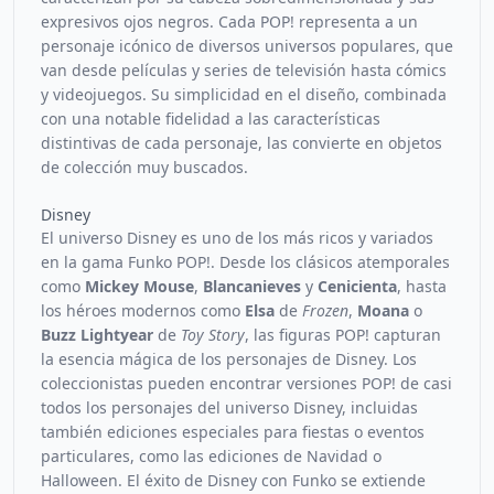
expresivos ojos negros. Cada POP! representa a un
personaje icónico de diversos universos populares, que
van desde películas y series de televisión hasta cómics
y videojuegos. Su simplicidad en el diseño, combinada
con una notable fidelidad a las características
distintivas de cada personaje, las convierte en objetos
de colección muy buscados.
Disney
El universo Disney es uno de los más ricos y variados
en la gama Funko POP!. Desde los clásicos atemporales
como
Mickey Mouse
,
Blancanieves
y
Cenicienta
, hasta
los héroes modernos como
Elsa
de
Frozen
,
Moana
o
Buzz Lightyear
de
Toy Story
, las figuras POP! capturan
la esencia mágica de los personajes de Disney. Los
coleccionistas pueden encontrar versiones POP! de casi
todos los personajes del universo Disney, incluidas
también ediciones especiales para fiestas o eventos
particulares, como las ediciones de Navidad o
Halloween. El éxito de Disney con Funko se extiende