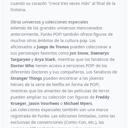
cuando su corazón "crece tres veces más" al final de la
historia.
Otros universos y colecciones especiales
Además de los grandes universos mencionados
anteriormente, Funko POP! también ofrece figuras de
muchos otros ámbitos de la cultura pop. Los
aficionados a
Juego de Tronos
pueden coleccionar a
sus personajes favoritos como
Jon Snow
,
Daenerys
Targaryen
y
Arya Stark
, mientras que los fanáticos de
Doctor Who
tienen acceso a versiones POP! de los
diferentes Doctores y sus compañeros. Los fanáticos de
Stranger Things
pueden encontrar a los jóvenes
héroes de la serie de Netflix en forma de POP!,
mientras que los amantes de las películas de terror
pueden ampliar su colección con figuras de
Freddy
Krueger
,
Jason Voorhees
o
Michael Myers
.
Las colecciones especiales también son una marca
registrada de Funko. Las ediciones limitadas, como las
exclusivas de convenciones (Comic-Con, etc.), las