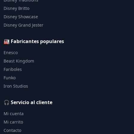
Disney Britto
Disney Showcase
Disney Grand Jester
🏭 Fabricantes populares
Enesco
Beast Kingdom
Fariboles
Funko
Iron Studios
🎧 Servicio al cliente
Mi cuenta
Mi carrito
Contacto