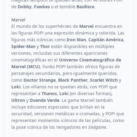
de
Dobby
,
Fawkes
o el temible
Basilisco
.
Marvel
El mundo de los superhéroes de
Marvel
encuentra en
las figuras POP! una expresión dinámica y colorida. Las
figuras más icónicas como
Iron Man
,
Capitán América
,
Spider-Man
y
Thor
están disponibles en múltiples
versiones, incluidas sus diferentes apariciones
cinematográficas en el
Universo Cinematográfico de
Marvel (MCU)
. Funko POP! también ofrece figuras de
personajes secundarios, pero igualmente queridos,
como
Doctor Strange
,
Black Panther
,
Scarlet Witch
y
Loki
. Los villanos no se quedan atrás, con POP! que
representan a
Thanos
,
Loki
(en diversas formas),
Ultron
y
Duende Verde
. La gama Marvel también
incluye ediciones especiales que brillan en la
oscuridad, versiones metálicas o cromadas, y POP! que
representan momentos icónicos de las películas, como
la pose icónica de los Vengadores en
Endgame
.