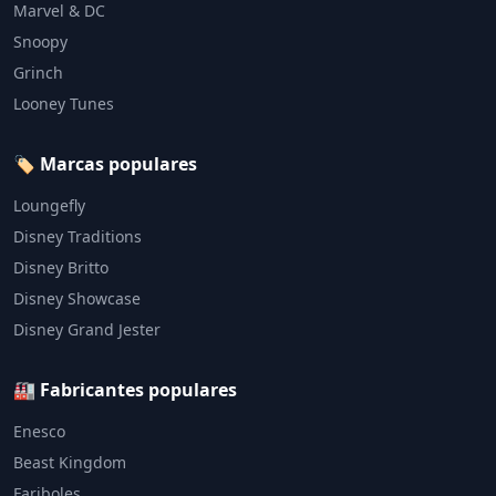
Marvel & DC
Snoopy
Grinch
Looney Tunes
🏷️ Marcas populares
Loungefly
Disney Traditions
Disney Britto
Disney Showcase
Disney Grand Jester
🏭 Fabricantes populares
Enesco
Beast Kingdom
Fariboles