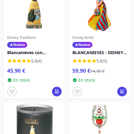
Disney Traditions
Disney Britto
Nuevo
Nuevo
Blancanieves con
BLANCANIEVES - DISNEY
manzana – Vestido con
BRITTO
5.0
(4)
5.0
(9)
escena – Disney Traditions
45,90 €
59,90 €
74,90 €
En stock
En stock