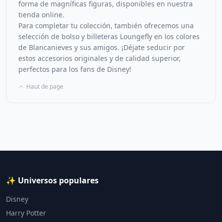
forma de magníficas figuras, disponibles en nuestra
tienda online.
Para completar tu colección, también ofrecemos una
selección de bolso y billeteras Loungefly en los colores
de Blancanieves y sus amigos. ¡Déjate seducir por
estos accesorios originales y de calidad superior,
perfectos para los fans de Disney!
Haut de page
✨ Universos populares
Disney
Harry Potter