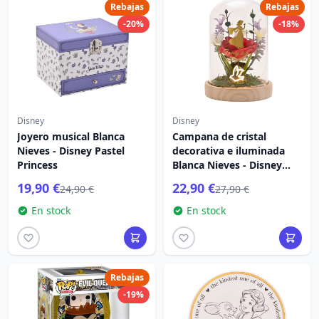
Rebajas
Rebajas
-20%
-18%
Disney
Disney
Joyero musical Blanca
Campana de cristal
Nieves - Disney Pastel
decorativa e iluminada
Princess
Blanca Nieves - Disney
Pastel Princess
19,90 €
22,90 €
24,90 €
27,90 €
En stock
En stock
Rebajas
-19%