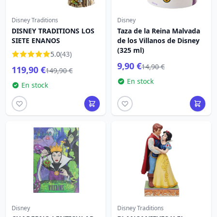
Disney Traditions
Disney
DISNEY TRADITIONS LOS
Taza de la Reina Malvada
SIETE ENANOS
de los Villanos de Disney
(325 ml)
5.0
(43)
9,90 €
14,90 €
119,90 €
149,90 €
En stock
En stock
Disney
Disney Traditions