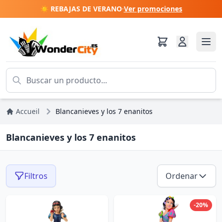
☀️ REBAJAS DE VERANO
·
Ver promociones
Accueil
Blancanieves y los 7 enanitos
Blancanieves y los 7 enanitos
Filtros
Ordenar
-20%