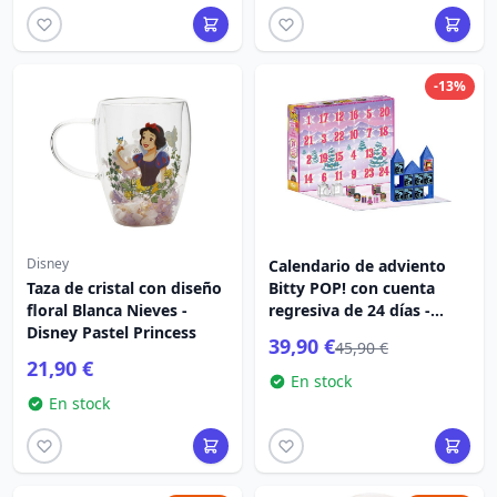
-13%
Disney
Calendario de adviento
Taza de cristal con diseño
Bitty POP! con cuenta
floral Blanca Nieves -
regresiva de 24 días -
Disney Pastel Princess
Princesas Disney
39,90 €
45,90 €
21,90 €
En stock
En stock