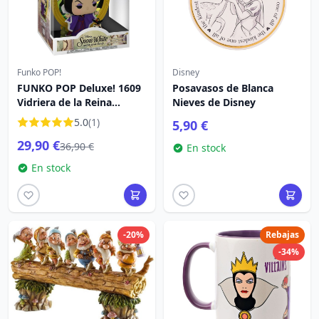
Funko POP!
Disney
FUNKO POP Deluxe! 1609
Posavasos de Blanca
Vidriera de la Reina
Nieves de Disney
Malvada - Disney Villains
5.0
(1)
5,90 €
29,90 €
36,90 €
En stock
En stock
-20%
Rebajas
-34%