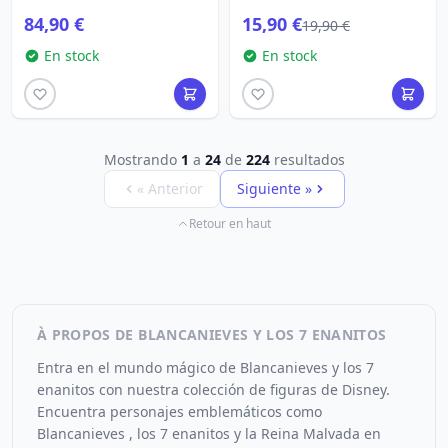
COSTURA
84,90 €
15,90 €
19,90 €
En stock
En stock
Mostrando
1
a
24
de
224
resultados
« Anterior
Siguiente »
Retour en haut
À PROPOS DE BLANCANIEVES Y LOS 7 ENANITOS
Entra en el mundo mágico de Blancanieves y los 7
enanitos con nuestra colección de figuras de Disney.
Encuentra personajes emblemáticos como
Blancanieves , los 7 enanitos y la Reina Malvada en