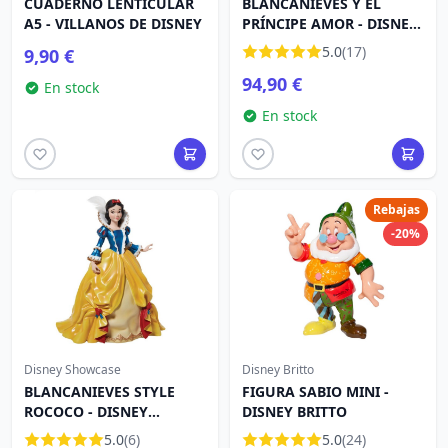
CUADERNO LENTICULAR
BLANCANIEVES Y EL
A5 - VILLANOS DE DISNEY
PRÍNCIPE AMOR - DISNEY
TRADITIONS
5.0
(17)
9,90 €
94,90 €
En stock
En stock
Rebajas
-20%
Disney Showcase
Disney Britto
BLANCANIEVES STYLE
FIGURA SABIO MINI -
ROCOCO - DISNEY
DISNEY BRITTO
SHOWCASE ALTA
5.0
(6)
5.0
(24)