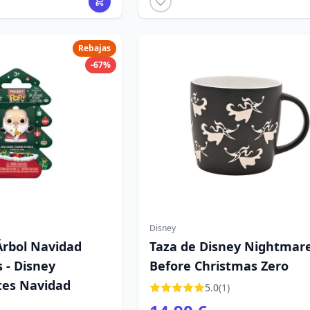
Rebajas
-67%
Disney
Árbol Navidad
Taza de Disney Nightmar
 - Disney
Before Christmas Zero
tes Navidad
5.0
(1)