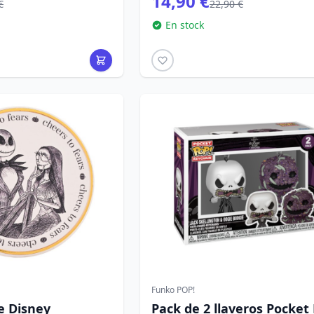
14,90 €
€
22,90 €
En stock
Funko POP!
e Disney
Pack de 2 llaveros Pocket