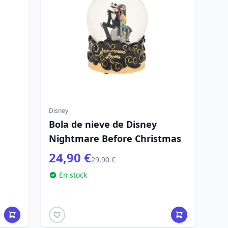
Disney
Bola de nieve de Disney
Nightmare Before Christmas
24,90 €
29,90 €
En stock