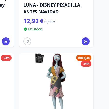
ney
LUNA - DISNEY PESADILLA
ANTES NAVIDAD
12,90 €
19,90 €
En stock
-23%
Rebajas
-26%