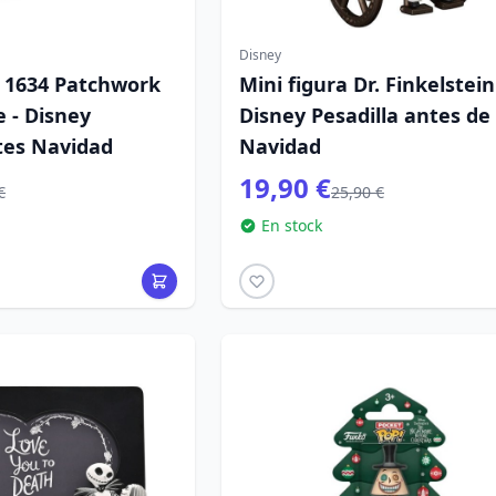
Disney
 1634 Patchwork
Mini figura Dr. Finkelstein
 - Disney
Disney Pesadilla antes de
tes Navidad
Navidad
19,90 €
€
25,90 €
En stock