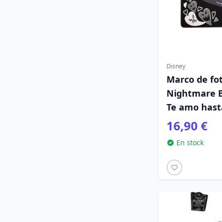
Disney
Marco de fo
Nightmare B
Te amo hast
16,90 €
En stock