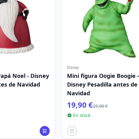
Disney
Papá Noel - Disney
Mini figura Oogie Boogie -
tes de Navidad
Disney Pesadilla antes de
Navidad
19,90 €
25,90 €
En stock