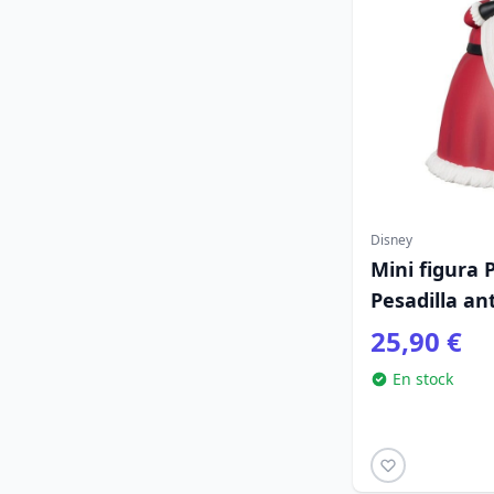
Disney
Mini figura 
Pesadilla an
25,90 €
En stock