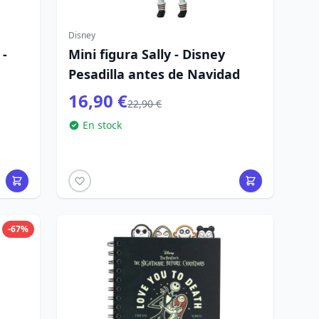
Disney
 -
Mini figura Sally - Disney
Pesadilla antes de Navidad
16,90 €
22,90 €
En stock
-67%