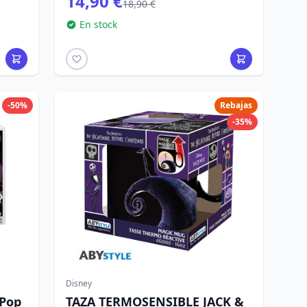
14,90 €
18,90 €
En stock
-50%
Rebajas
-35%
Disney
 Pop
TAZA TERMOSENSIBLE JACK &