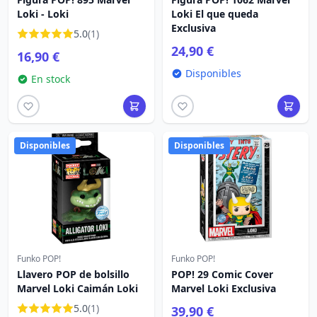
Loki - Loki
Loki El que queda
Exclusiva
5.0
(1)
24,90 €
16,90 €
Disponibles
En stock
Disponibles
Disponibles
Funko POP!
Funko POP!
Llavero POP de bolsillo
POP! 29 Comic Cover
Marvel Loki Caimán Loki
Marvel Loki Exclusiva
5.0
(1)
39,90 €