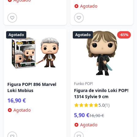
Agotado
Agotado
Agotado
-65%
Funko POP!
Figura POP! 896 Marvel
Loki Mobius
Figura de vinilo Loki POP!
1314 Sylvie 9 cm
16,90 €
5.0
(1)
Agotado
5,90 €
16,90 €
Agotado