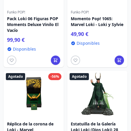
Funko POP!
Funko POP!
Pack Loki 06 Figuras POP
Momento Pop! 1065:
Moments Deluxe Vinilo El
Marvel Loki - Loki y Sylvie
Vacío
49,90 €
99,90 €
Disponibles
Disponibles
Agotado
-56%
Agotado
Réplica de la corona de
Estatuilla de la Galería
Loki - Marvel
Loki Loki (Dios Loki) 28