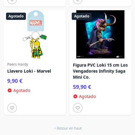
Agotado
Agotado
Peers Hardy
Figura PVC Loki 15 cm Los
Llavero Loki - Marvel
Vengadores Infinity Saga
Mini Co.
9,90 €
59,90 €
Agotado
Agotado
Retour en haut