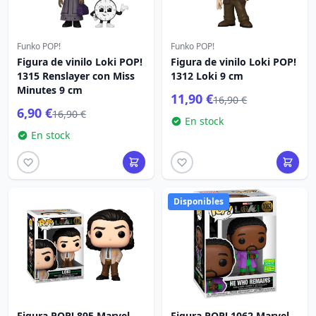
Funko POP!
Funko POP!
Figura de vinilo Loki POP!
Figura de vinilo Loki POP!
1315 Renslayer con Miss
1312 Loki 9 cm
Minutes 9 cm
11,90 €
16,90 €
6,90 €
16,90 €
En stock
En stock
Disponibles
Figura POP! 895 Marvel
Figura POP! 1062 Marvel