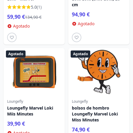
cm
5.0
(1)
94,90 €
59,90 €
134,90 €
Agotado
Agotado
Agotado
Agotado
Loungefly
Loungefly
Loungefly Marvel Loki
bolsos de hombro
Miis Minutes
Loungefly Marvel Loki
Miss Minutes
39,90 €
74,90 €
Agotado