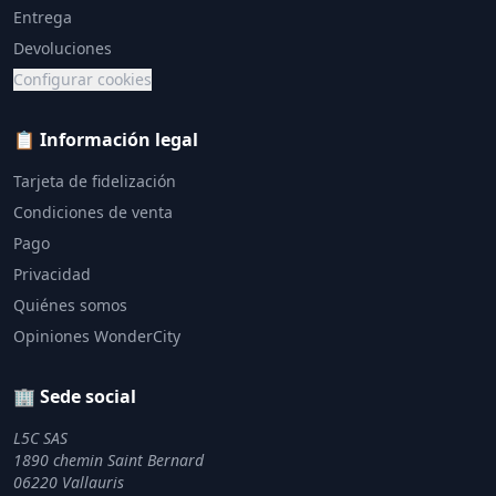
Entrega
Devoluciones
Configurar cookies
📋 Información legal
Tarjeta de fidelización
Condiciones de venta
Pago
Privacidad
Quiénes somos
Opiniones WonderCity
🏢 Sede social
L5C SAS
1890 chemin Saint Bernard
06220 Vallauris