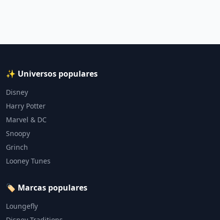
✨ Universos populares
Disney
Harry Potter
Marvel & DC
Snoopy
Grinch
Looney Tunes
🏷️ Marcas populares
Loungefly
Disney Traditions