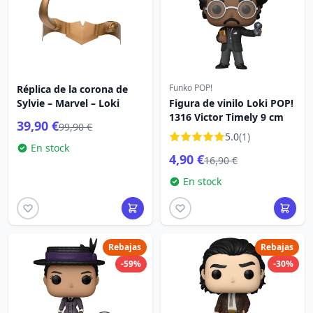
Funko POP!
Réplica de la corona de
Sylvie – Marvel – Loki
Figura de vinilo Loki POP!
1316 Victor Timely 9 cm
39,90 €
99,90 €
5.0
(1)
En stock
4,90 €
16,90 €
En stock
Rebajas
Rebajas
-59%
-30%