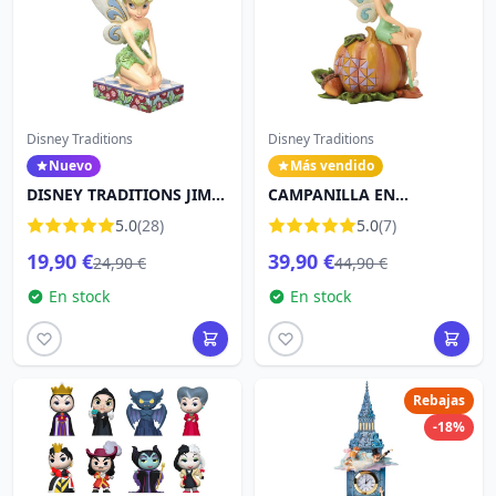
Disney Traditions
Disney Traditions
Nuevo
Más vendido
DISNEY TRADITIONS JIM
CAMPANILLA EN
SHORE CAMPANILLA
CALABAZA - DISNEY
5.0
(28)
5.0
(7)
(11,5cm)
TRADITIONS
19,90 €
39,90 €
24,90 €
44,90 €
En stock
En stock
Rebajas
-18%