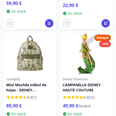
59,90 €
22,90 €
En stock
En stock
Rebajas
-33%
Loungefly
Disney Showcase
Mini Mochila trébol de
CAMPANILLA DISNEY
hojas - DISNEY
HAUTE COUTURE
LOUNGEFLY Campanilla 4
4.9
(7)
5.0
(32)
89,90 €
49,90 €
74,90 €
En stock
En stock