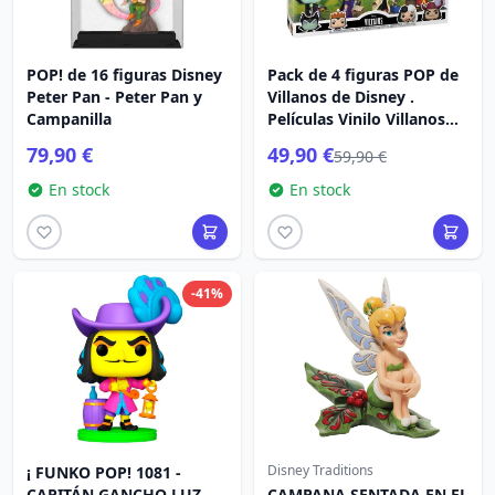
POP! de 16 figuras Disney
Pack de 4 figuras POP de
Peter Pan - Peter Pan y
Villanos de Disney .
Campanilla
Películas Vinilo Villanos
(GW)(EMEA) 9 cm
79,90 €
49,90 €
59,90 €
En stock
En stock
-41%
Disney Traditions
¡ FUNKO POP! 1081 -
CAPITÁN GANCHO LUZ
CAMPANA SENTADA EN EL