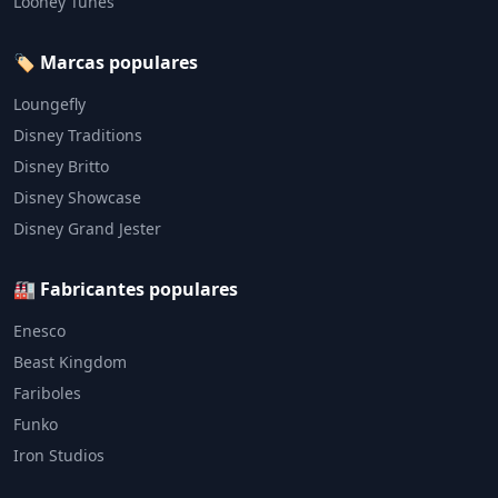
Looney Tunes
🏷️ Marcas populares
Loungefly
Disney Traditions
Disney Britto
Disney Showcase
Disney Grand Jester
🏭 Fabricantes populares
Enesco
Beast Kingdom
Fariboles
Funko
Iron Studios