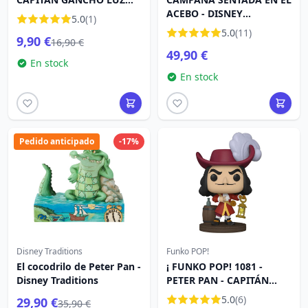
NEGRA - PETER PAN -
ACEBO - DISNEY
5.0
(1)
EDICIÓN ESPECIAL
TRADITIONS
5.0
(11)
9,90 €
16,90 €
49,90 €
En stock
En stock
Pedido anticipado
-17%
Disney Traditions
Funko POP!
El cocodrilo de Peter Pan -
¡ FUNKO POP! 1081 -
Disney Traditions
PETER PAN - CAPITÁN
GANCHO
5.0
(6)
29,90 €
35,90 €