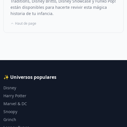
Traditions, Disney Britto, Disney Showcase y Funko Pop!
están disponibles para hacerte revivir esta mágica
historia de tu infancia.
Haut de page
✨ Universos populares
Disney
Harry Potter
Marvel & DC
Snoopy
Grinch