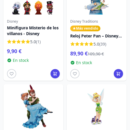
Disney
Disney Traditions
Minifigura Misterio de los
Más vendido
villanos - Disney
Reloj Peter Pan – Disney
5.0
(1)
Traditions
5.0
(39)
9,90 €
89,90 €
109,90 €
En stock
En stock