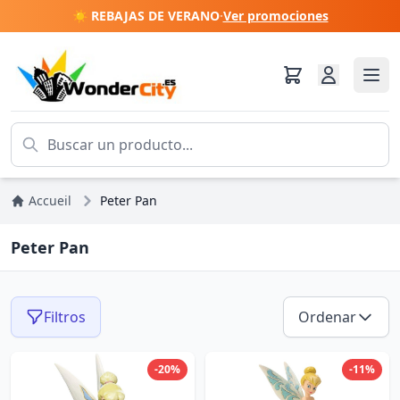
☀️ REBAJAS DE VERANO
·
Ver promociones
Accueil
Peter Pan
Peter Pan
Filtros
Ordenar
-20%
-11%