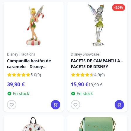
-20%
Disney Traditions
Disney Showcase
Campanilla bastón de
FACETS DE CAMPANILLA -
caramelo - Disney
FACETS DE DISNEY
Traditions
5.0
(9)
4.9
(9)
39,90 €
15,90 €
19,90 €
En stock
En stock