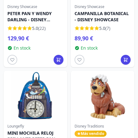
Disney Showcase
Disney Showcase
PETER PAN Y WENDY
CAMPANILLA BOTANICAL
DARLING - DISNEY
- DISNEY SHOWCASE
SHOWCASE
5.0
(22)
5.0
(7)
129,90 €
89,90 €
En stock
En stock
Loungefly
Disney Traditions
MINI MOCHILA RELOJ
Más vendido