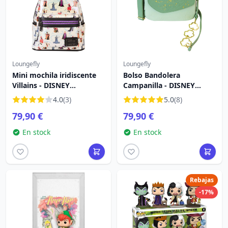
Loungefly
Loungefly
Mini mochila iridiscente
Bolso Bandolera
Villains - DISNEY
Campanilla - DISNEY
LOUNGEFLY
LOUNGEFLY
4.0
(3)
5.0
(8)
79,90 €
79,90 €
En stock
En stock
Rebajas
-17%