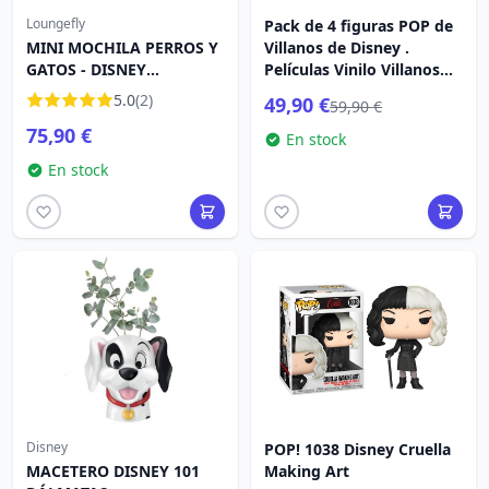
Loungefly
Pack de 4 figuras POP de
MINI MOCHILA PERROS Y
Villanos de Disney .
GATOS - DISNEY
Películas Vinilo Villanos
LOUNGEFLY
(GW)(EMEA) 9 cm
5.0
(2)
49,90 €
59,90 €
75,90 €
En stock
En stock
Disney
POP! 1038 Disney Cruella
MACETERO DISNEY 101
Making Art