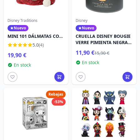
Disney Traditions
Disney
Nuevo
Nuevo
MINI 101 DÁLMATAS CON
CRUELLA DISNEY BOUGIE
GORRO DE PAPÁ NOEL -
VERRE PIMIENTA NEGRA Y
5.0
(4)
DISNEY TRADITIONS
DEDALERA
11,90 €
15,90 €
19,90 €
En stock
En stock
Rebajas
-53%