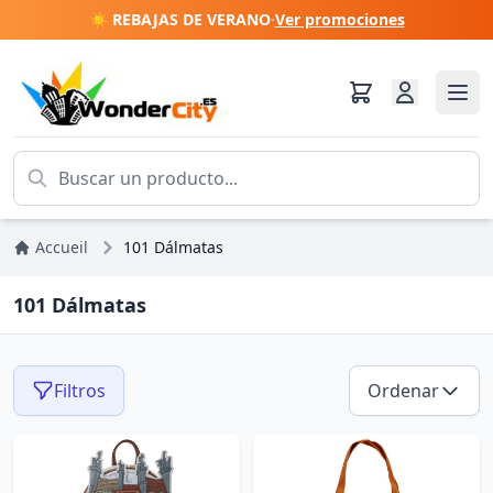
☀️ REBAJAS DE VERANO
·
Ver promociones
Accueil
101 Dálmatas
101 Dálmatas
Filtros
Ordenar