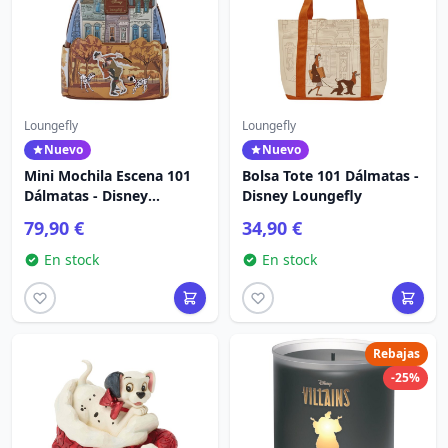
Loungefly
Loungefly
Nuevo
Nuevo
Mini Mochila Escena 101
Bolsa Tote 101 Dálmatas -
Dálmatas - Disney
Disney Loungefly
Loungefly
79,90 €
34,90 €
En stock
En stock
Rebajas
-25%