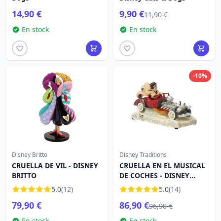
14,90 €
9,90 €
11,90 €
En stock
En stock
-10%
Disney Britto
Disney Traditions
CRUELLA DE VIL - DISNEY
CRUELLA EN EL MUSICAL
BRITTO
DE COCHES - DISNEY
TRADITIONS
5.0
(12)
5.0
(14)
79,90 €
86,90 €
96,90 €
En stock
En stock