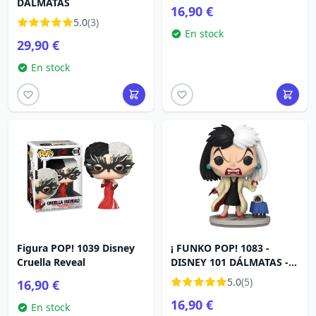
DÁLMATAS
16,90 €
5.0
(3)
En stock
29,90 €
En stock
Figura POP! 1039 Disney
¡ FUNKO POP! 1083 -
Cruella Reveal
DISNEY 101 DÁLMATAS -
CRUELLA
5.0
(5)
16,90 €
16,90 €
En stock