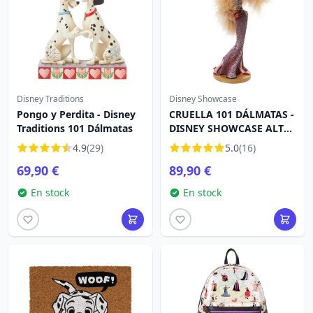
Disney Traditions
Disney Showcase
Pongo y Perdita - Disney
CRUELLA 101 DÁLMATAS -
Traditions 101 Dálmatas
DISNEY SHOWCASE ALTA
COSTURA
4.9
(29)
5.0
(16)
69,90 €
89,90 €
En stock
En stock