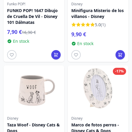
Funko POP!
Disney
FUNKO POP! 1647 Dibujo
Minifigura Misterio de los
de Cruella De Vil - Disney
villanos - Disney
101 Dálmatas
5.0
(1)
7,90 €
16,90 €
9,90 €
En stock
En stock
-17%
Disney
Disney
Taza Woof - Disney Cats &
Marco de fotos perros -
Dogs
Disney Cats & Dogs