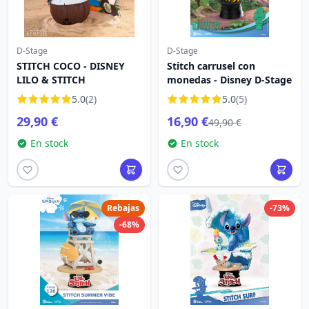
D-Stage
D-Stage
STITCH COCO - DISNEY
Stitch carrusel con
LILO & STITCH
monedas - Disney D-Stage
5.0
(2)
5.0
(5)
29,90 €
16,90 €
49,90 €
En stock
En stock
Rebajas
-73%
-68%