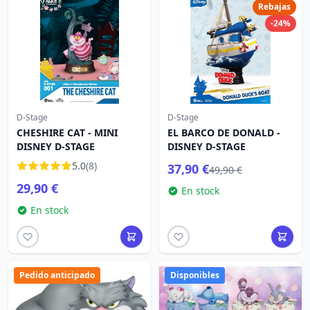
Rebajas
-24%
D-Stage
D-Stage
CHESHIRE CAT - MINI
EL BARCO DE DONALD -
DISNEY D-STAGE
DISNEY D-STAGE
5.0
(8)
37,90 €
49,90 €
29,90 €
En stock
En stock
Pedido anticipado
Disponibles