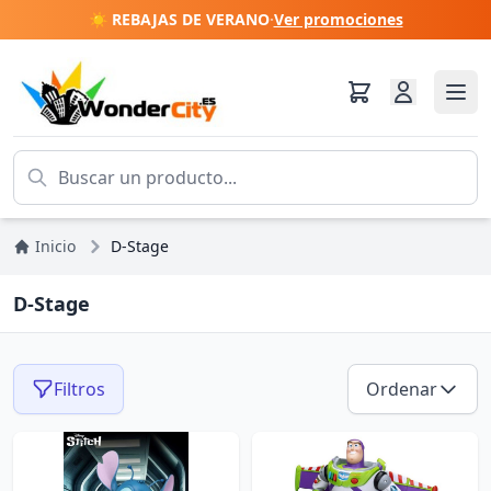
☀️ REBAJAS DE VERANO
·
Ver promociones
Inicio
D-Stage
D-Stage
Filtros
Ordenar