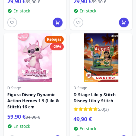
29,90 €
29,90 €
69,90 €
59,90 €
En stock
En stock
Rebajas
-29%
D-Stage
D-Stage
Figura Disney Dynamic
D-Stage Lilo y Stitch -
Action Heroes 1 9 (Lilo &
Disney Lilo y Stitch
Stitch) 16 cm
5.0
(3)
59,90 €
84,90 €
49,90 €
En stock
En stock