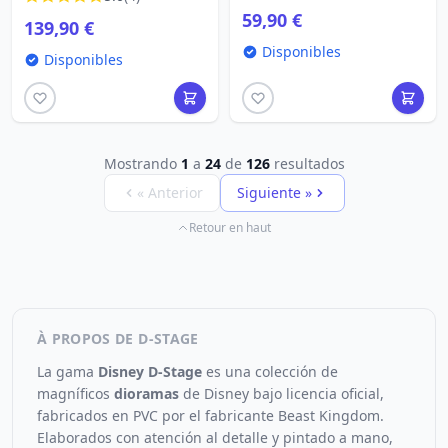
Disney mini D-Stage
DISNEY D-STAGE
59,90 €
139,90 €
Disponibles
Disponibles
Mostrando
1
a
24
de
126
resultados
« Anterior
Siguiente »
Retour en haut
À PROPOS DE D-STAGE
La gama
Disney D-Stage
es una colección de
magníficos
dioramas
de Disney bajo licencia oficial,
fabricados en PVC por el fabricante Beast Kingdom.
Elaborados con atención al detalle y pintado a mano,