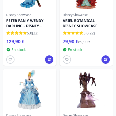
Disney Showcase
Disney Showcase
PETER PAN Y WENDY
ARIEL BOTANICAL -
DARLING - DISNEY
DISNEY SHOWCASE
SHOWCASE
5.0
(22)
5.0
(22)
129,90 €
79,90 €
89,90 €
En stock
En stock
Disney Showcase
Disney Showcase