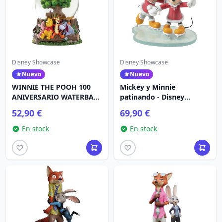
Disney Showcase
Disney Showcase
Nuevo
Nuevo
WINNIE THE POOH 100
Mickey y Minnie
ANIVERSARIO WATERBALL
patinando - Disney
- DISNEY SHOWCASE
Showcase
52,90 €
69,90 €
En stock
En stock