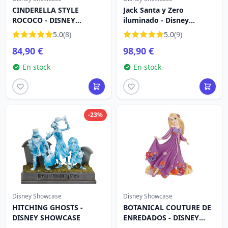
CINDERELLA STYLE
Jack Santa y Zero
ROCOCO - DISNEY
iluminado - Disney
SHOWCASE HAUTE
Showcase
5.0
(8)
5.0
(9)
COUTURE
84,90 €
98,90 €
En stock
En stock
-23%
Disney Showcase
Disney Showcase
HITCHING GHOSTS -
BOTANICAL COUTURE DE
DISNEY SHOWCASE
ENREDADOS - DISNEY
SHOWCASE