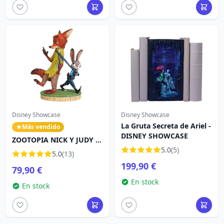
Disney Showcase
Disney Showcase
La Gruta Secreta de Ariel -
Más vendido
DISNEY SHOWCASE
ZOOTOPIA NICK Y JUDY -
DISNEY SHOWCASE
5.0
(5)
5.0
(13)
199,90 €
79,90 €
En stock
En stock