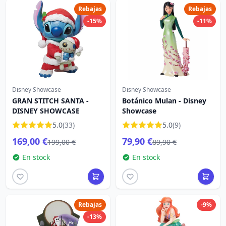
Rebajas
Rebajas
-15%
-11%
Disney Showcase
Disney Showcase
GRAN STITCH SANTA -
Botánico Mulan - Disney
DISNEY SHOWCASE
Showcase
5.0
(33)
5.0
(9)
169,00 €
79,90 €
199,00 €
89,90 €
En stock
En stock
Rebajas
-9%
-13%