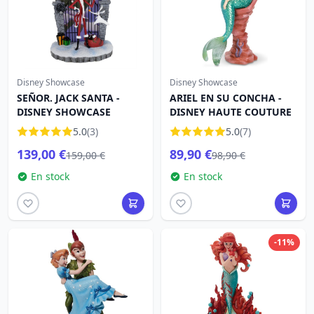
Disney Showcase
Disney Showcase
SEÑOR. JACK SANTA -
ARIEL EN SU CONCHA -
DISNEY SHOWCASE
DISNEY HAUTE COUTURE
5.0
(3)
5.0
(7)
139,00 €
89,90 €
159,00 €
98,90 €
En stock
En stock
-11%