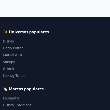
✨ Universos populares
Disney
Harry Potter
Marvel & DC
Snoopy
Grinch
Looney Tunes
🏷️ Marcas populares
Loungefly
Disney Traditions