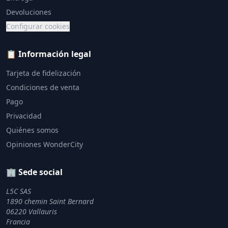
Devoluciones
Configurar cookies
📋 Información legal
Tarjeta de fidelización
Condiciones de venta
Pago
Privacidad
Quiénes somos
Opiniones WonderCity
🏢 Sede social
L5C SAS
1890 chemin Saint Bernard
06220 Vallauris
Francia