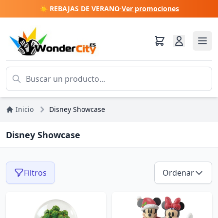
☀️ REBAJAS DE VERANO
·
Ver promociones
Inicio
Disney Showcase
Disney Showcase
Filtros
Ordenar