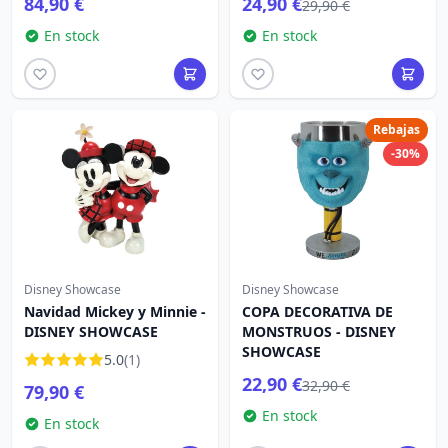
84,90 €
24,90 €
29,90 €
En stock
En stock
Rebajas
-30%
Disney Showcase
Disney Showcase
Navidad Mickey y Minnie -
COPA DECORATIVA DE
DISNEY SHOWCASE
MONSTRUOS - DISNEY
SHOWCASE
5.0
(1)
22,90 €
32,90 €
79,90 €
En stock
En stock