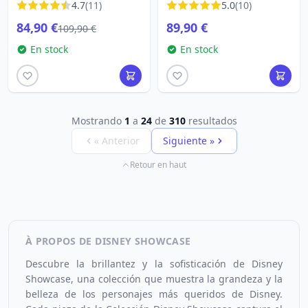
4.7
(11)
5.0
(10)
84,90 €
89,90 €
109,90 €
En stock
En stock
Mostrando
1
a
24
de
310
resultados
« Anterior
Siguiente »
Retour en haut
À PROPOS DE DISNEY SHOWCASE
Descubre la brillantez y la sofisticación de Disney
Showcase, una colección que muestra la grandeza y la
belleza de los personajes más queridos de Disney.