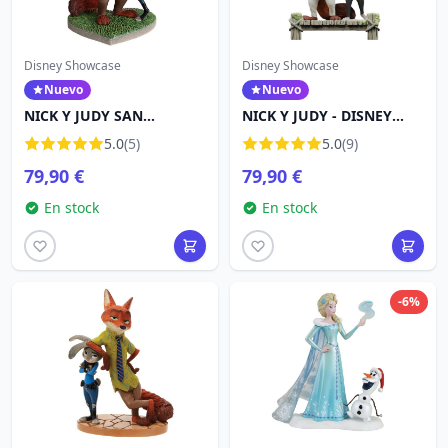
Disney Showcase
Disney Showcase
Nuevo
Nuevo
NICK Y JUDY SAN
NICK Y JUDY - DISNEY
VALENTÍN - DISNEY
SHOWCASE ZOOTOPIA 2
5.0
(5)
5.0
(9)
SHOWCASE ZOOTOPIA
79,90 €
79,90 €
En stock
En stock
-6%