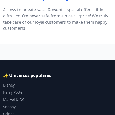
Access to private sales & events, special offers, little
gifts... You're never safe from a nice surprise! We truly
take care of our loyal customers to make them happy
customers!
✨ Universos populares
Disney
Harry Potter
Marvel & DC
Snoopy
Grinch