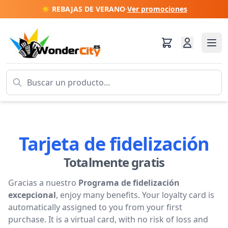
☀️ REBAJAS DE VERANO
·
Ver promociones
Tarjeta de fidelización
Totalmente gratis
Gracias a nuestro
Programa de fidelización
excepcional
, enjoy many benefits. Your loyalty card is
automatically assigned to you from your first
purchase. It is a virtual card, with no risk of loss and