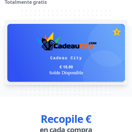
Totalmente gratis
Recopile €
en cada compra