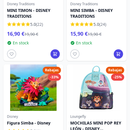
Disney Traditions
Disney Traditions
MINI TIMON - DISNEY
MINI SIMBA - DISNEY
TRADITIONS
TRADITIONS
5.0
(22)
5.0
(24)
16,90 €
15,90 €
19,90 €
19,90 €
En stock
En stock
Rebajas
Rebajas
-33%
-25%
Disney
Loungefly
Figura Simba - Disney
MOCHILAS MINI POP REY
LEÓN - DISNEY