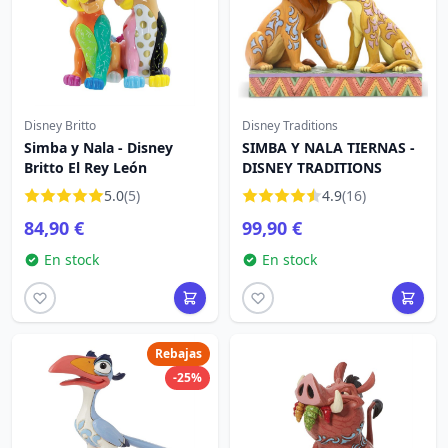
Disney Britto
Disney Traditions
Simba y Nala - Disney
SIMBA Y NALA TIERNAS -
Britto El Rey León
DISNEY TRADITIONS
5.0
(5)
4.9
(16)
84,90 €
99,90 €
En stock
En stock
Rebajas
-25%