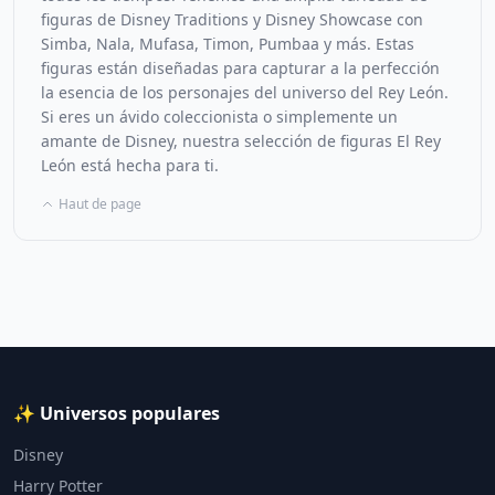
figuras de Disney Traditions y Disney Showcase con
Simba, Nala, Mufasa, Timon, Pumbaa y más. Estas
figuras están diseñadas para capturar a la perfección
la esencia de los personajes del universo del Rey León.
Si eres un ávido coleccionista o simplemente un
amante de Disney, nuestra selección de figuras El Rey
León está hecha para ti.
Haut de page
✨ Universos populares
Disney
Harry Potter