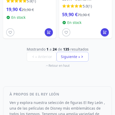
5.0
(1)
LOUNGEFLY
5.0
(1)
19,90 €
29,90 €
59,90 €
79,90 €
En stock
En stock
Mostrando
1
a
24
de
135
resultados
« Anterior
Siguiente »
Retour en haut
À PROPOS DE EL REY LEÓN
Ven y explora nuestra selección de figuras El Rey León ,
una de las películas de Disney más emblemáticas de
todos los tiempos. Tenemos una amplia variedad de