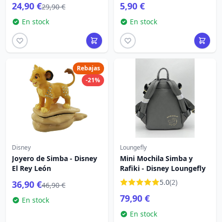
24,90 €
5,90 €
29,90 €
En stock
En stock
Rebajas
-21%
Disney
Loungefly
Joyero de Simba - Disney
Mini Mochila Simba y
El Rey León
Rafiki - Disney Loungefly
5.0
(2)
36,90 €
46,90 €
79,90 €
En stock
En stock