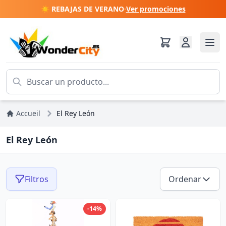
☀️ REBAJAS DE VERANO
·
Ver promociones
Accueil
El Rey León
El Rey León
Filtros
Ordenar
-14%