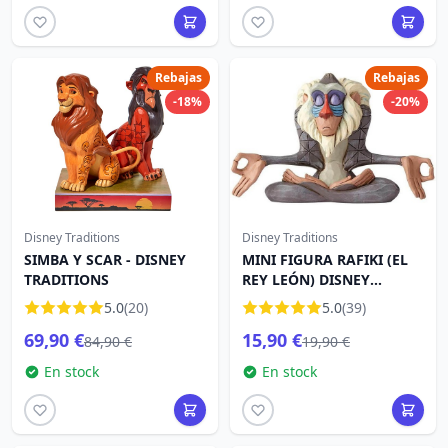
Rebajas
Rebajas
-18%
-20%
Disney Traditions
Disney Traditions
SIMBA Y SCAR - DISNEY
MINI FIGURA RAFIKI (EL
TRADITIONS
REY LEÓN) DISNEY
TRADITIONS
5.0
(20)
5.0
(39)
69,90 €
15,90 €
84,90 €
19,90 €
En stock
En stock