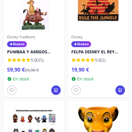
Disney Traditions
Disney
Nuevo
Nuevo
PUMBAA Y AMIGOS
FELPA DISNEY EL REY
FORMAN UNA TORRE -
LEÓN RULE THE JUNGLE
5.0
(35)
5.0
(2)
DISNEY TRADITIONS
59,90 €
19,90 €
69,90 €
En stock
En stock