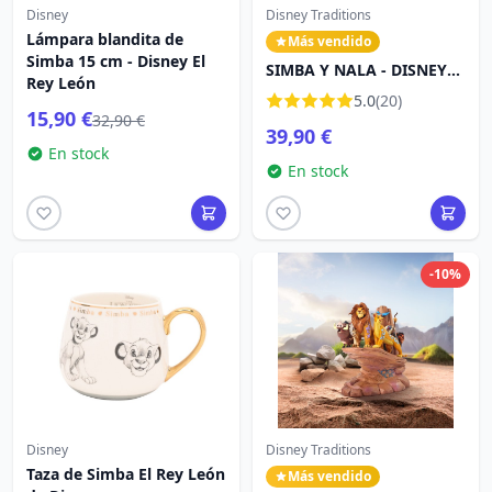
Disney
Disney Traditions
Lámpara blandita de
Más vendido
Simba 15 cm - Disney El
SIMBA Y NALA - DISNEY
Rey León
TRADITIONS
5.0
(20)
15,90 €
32,90 €
39,90 €
En stock
En stock
-10%
Disney
Disney Traditions
Taza de Simba El Rey León
Más vendido