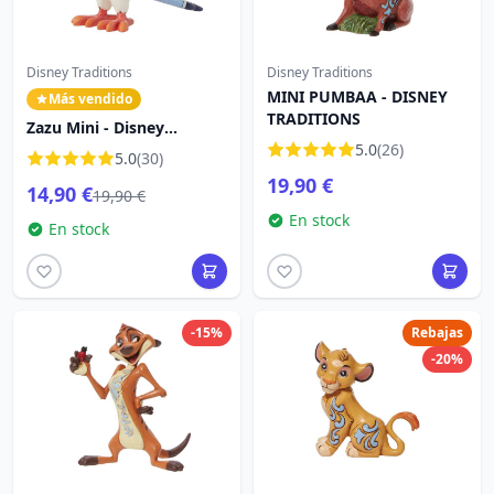
Disney Traditions
Disney Traditions
MINI PUMBAA - DISNEY
Más vendido
TRADITIONS
Zazu Mini - Disney
Traditions El Rey León
5.0
(26)
5.0
(30)
19,90 €
14,90 €
19,90 €
En stock
En stock
-15%
Rebajas
-20%