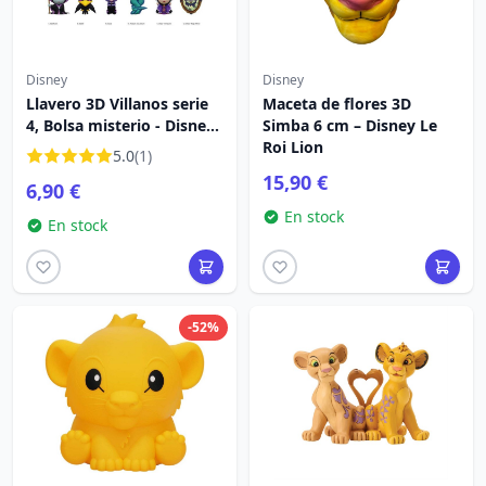
Disney
Disney
Llavero 3D Villanos serie
Maceta de flores 3D
4, Bolsa misterio - Disney
Simba 6 cm – Disney Le
Villains
Roi Lion
5.0
(1)
15,90 €
6,90 €
En stock
En stock
-52%