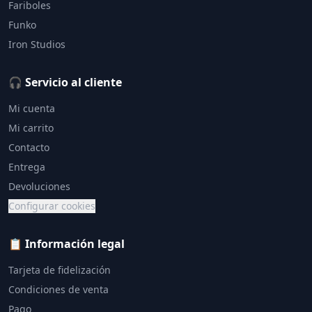
Fariboles
Funko
Iron Studios
🎧 Servicio al cliente
Mi cuenta
Mi carrito
Contacto
Entrega
Devoluciones
Configurar cookies
📋 Información legal
Tarjeta de fidelización
Condiciones de venta
Pago