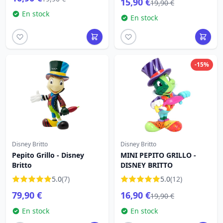
15,90 €
19,90 €
En stock
En stock
-15%
Disney Britto
Disney Britto
Pepito Grillo - Disney
MINI PEPITO GRILLO -
Britto
DISNEY BRITTO
5.0
(7)
5.0
(12)
79,90 €
16,90 €
19,90 €
En stock
En stock