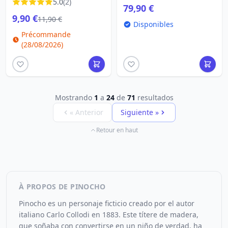
5.0
(2)
79,90 €
9,90 €
11,90 €
Disponibles
Précommande
(28/08/2026)
Mostrando
1
a
24
de
71
resultados
« Anterior
Siguiente »
Retour en haut
À PROPOS DE PINOCHO
Pinocho es un personaje ficticio creado por el autor
italiano Carlo Collodi en 1883. Este títere de madera,
que soñaba con convertirse en un niño de verdad, ha