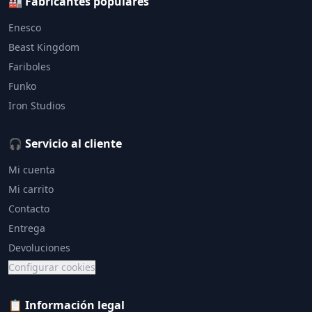
🏭 Fabricantes populares
Enesco
Beast Kingdom
Fariboles
Funko
Iron Studios
🎧 Servicio al cliente
Mi cuenta
Mi carrito
Contacto
Entrega
Devoluciones
Configurar cookies
📋 Información legal