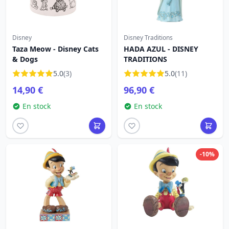
Disney
Disney Traditions
Taza Meow - Disney Cats
HADA AZUL - DISNEY
& Dogs
TRADITIONS
5.0
(3)
5.0
(11)
14,90 €
96,90 €
En stock
En stock
-10%