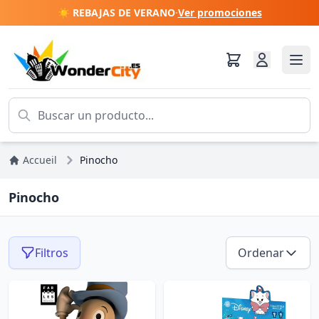
☀️ REBAJAS DE VERANO
·
Ver promociones
Accueil
Pinocho
Pinocho
Filtros
Ordenar