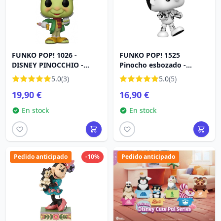
FUNKO POP! 1026 -
FUNKO POP! 1525
DISNEY PINOCCHIO -
Pinocho esbozado -
JIMINY CRICKET
Disney
5.0
(3)
5.0
(5)
19,90 €
16,90 €
En stock
En stock
Pedido anticipado
-10%
Pedido anticipado