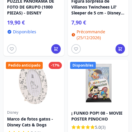
PUZZLE PANORAMA DE
Figura sorpresa de
FOTO DE GRUPO (1000
Villanos Twinchees Lil'
PIEZAS) - DISNEY
Sleeper de 5 cm - Disney
Villains
19,90 €
7,90 €
Disponibles
Précommande
(25/12/2026)
Pedido anticipado
-17%
Disponibles
Disney
¡ FUNKO POP! 08 - MOVIE
Marco de fotos gatos -
POSTER PINOCHO
Disney Cats & Dogs
5.0
(3)