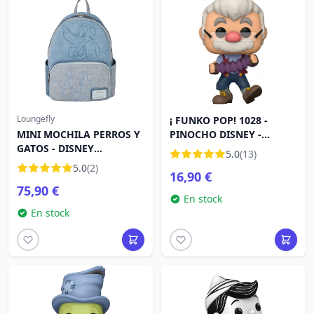
Loungefly
¡ FUNKO POP! 1028 -
MINI MOCHILA PERROS Y
PINOCHO DISNEY -
GATOS - DISNEY
GEPPETTO
5.0
(13)
LOUNGEFLY
5.0
(2)
16,90 €
75,90 €
En stock
En stock