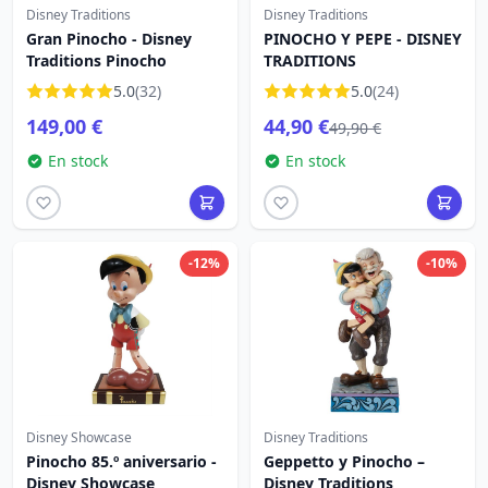
Disney Traditions
Disney Traditions
Gran Pinocho - Disney
PINOCHO Y PEPE - DISNEY
Traditions Pinocho
TRADITIONS
5.0
(32)
5.0
(24)
149,00 €
44,90 €
49,90 €
En stock
En stock
-12%
-10%
Disney Showcase
Disney Traditions
Pinocho 85.º aniversario -
Geppetto y Pinocho –
Disney Showcase
Disney Traditions