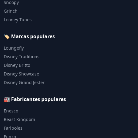
Snoopy
Grinch
Looney Tunes
🏷️ Marcas populares
Loungefly
Disney Traditions
Disney Britto
Disney Showcase
Disney Grand Jester
🏭 Fabricantes populares
Enesco
Beast Kingdom
Fariboles
Funko