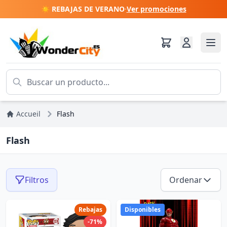
☀️ REBAJAS DE VERANO
·
Ver promociones
Accueil
Flash
Flash
Filtros
Ordenar
Rebajas
Disponibles
-71%