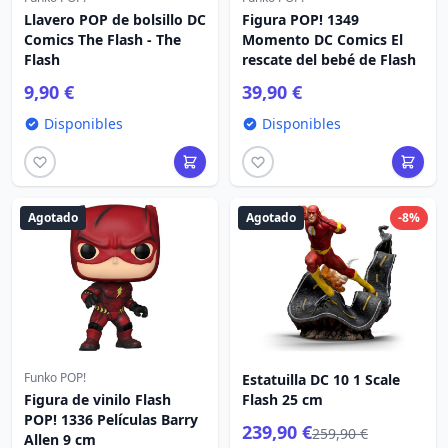
Llavero POP de bolsillo DC
Figura POP! 1349
Comics The Flash - The
Momento DC Comics El
Flash
rescate del bebé de Flash
9,90 €
39,90 €
Disponibles
Disponibles
Agotado
Agotado
-8%
Funko POP!
Estatuilla DC 10 1 Scale
Figura de vinilo Flash
Flash 25 cm
POP! 1336 Películas Barry
239,90 €
259,90 €
Allen 9 cm