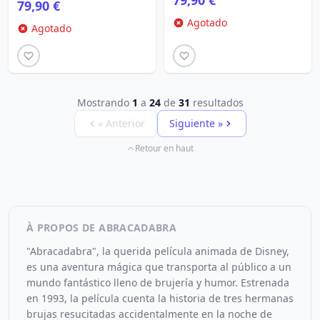
79,90 €
79,90 €
Agotado
Agotado
Mostrando
1
a
24
de
31
resultados
« Anterior
Siguiente »
Retour en haut
À PROPOS DE ABRACADABRA
"Abracadabra", la querida película animada de Disney,
es una aventura mágica que transporta al público a un
mundo fantástico lleno de brujería y humor. Estrenada
en 1993, la película cuenta la historia de tres hermanas
brujas resucitadas accidentalmente en la noche de