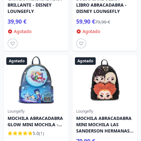
BRILLANTE - DISNEY
LIBRO ABRACADABRA -
LOUNGEFLY
DISNEY LOUNGEFLY
39,90 €
59,90 €
79,90 €
Agotado
Agotado
Agotado
Agotado
Loungefly
Loungefly
MOCHILA ABRACADABRA
MOCHILA ABRACADABRA
GLOW MINI MOCHILA -
MINI MOCHILA LAS
DISNEY LOUNGEFLY
SANDERSON HERMANAS -
5.0
(1)
DISNEY LOUNGEFLY