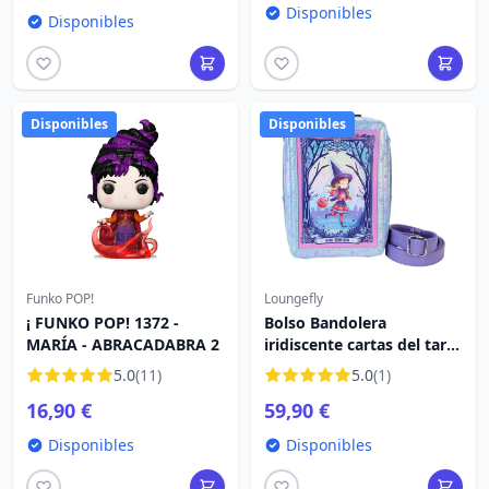
Disponibles
Disponibles
Disponibles
Disponibles
Funko POP!
Loungefly
¡ FUNKO POP! 1372 -
Bolso Bandolera
MARÍA - ABRACADABRA 2
iridiscente cartas del tarot
de Abracadabra - DISNEY
5.0
(11)
5.0
(1)
LOUNGEFLY
16,90 €
59,90 €
Disponibles
Disponibles