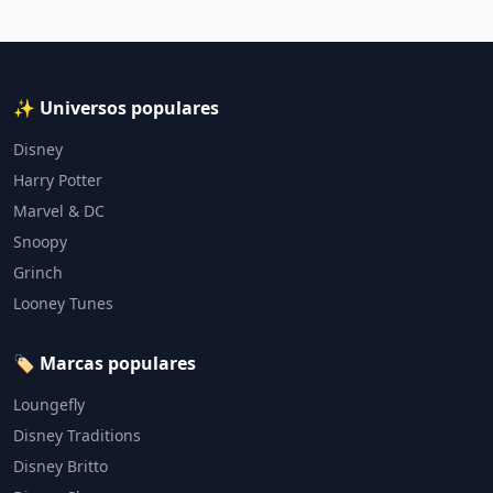
✨ Universos populares
Disney
Harry Potter
Marvel & DC
Snoopy
Grinch
Looney Tunes
🏷️ Marcas populares
Loungefly
Disney Traditions
Disney Britto