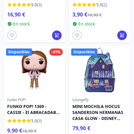
2
5.0
(3)
5.0
(2)
16,90 €
3,90 €
16,90 €
En stock
En stock
Disponibles
-41%
Disponibles
Funko POP!
Loungefly
FUNKO POP! 1369 -
MINI MOCHILA HOCUS
CASSIE - El ABRACADABRA
SANDERSON HERMANAS
2
CASA GLOW - DISNEY
5.0
(3)
LOUNGEFLY
79,90 €
9,90 €
16,90 €