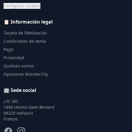
Configurar cookies
📋 Información legal
Tarjeta de fidelización
Condiciones de venta
Pago
Privacidad
Quiénes somos
Opiniones WonderCity
🏢 Sede social
L5C SAS
1890 chemin Saint Bernard
06220 Vallauris
Francia
Facebook
Instagram