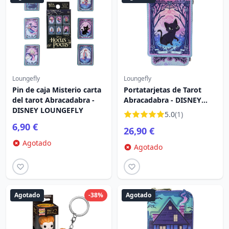
Loungefly
Loungefly
Pin de caja Misterio carta
Portatarjetas de Tarot
del tarot Abracadabra -
Abracadabra - DISNEY
DISNEY LOUNGEFLY
LOUNGEFLY
5.0
(1)
6,90 €
26,90 €
Agotado
Agotado
Agotado
-38%
Agotado