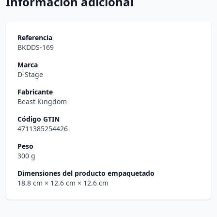
Información adicional
Referencia
BKDDS-169
Marca
D-Stage
Fabricante
Beast Kingdom
Código GTIN
4711385254426
Peso
300 g
Dimensiones del producto empaquetado
18.8 cm
× 12.6 cm
× 12.6 cm