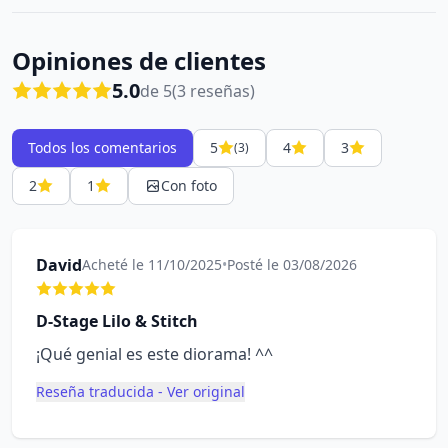
Opiniones de clientes
5.0
de 5
(3 reseñas)
Todos los comentarios
5
4
3
(3)
2
1
Con foto
David
Acheté le 11/10/2025
•
Posté le 03/08/2026
D-Stage Lilo & Stitch
¡Qué genial es este diorama! ^^
Reseña traducida - Ver original