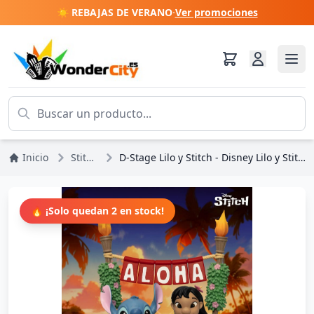
☀️ REBAJAS DE VERANO
·
Ver promociones
Inicio
Stitch
D-Stage Lilo y Stitch - Disney Lilo y Stitch
🔥 ¡Solo quedan 2 en stock!