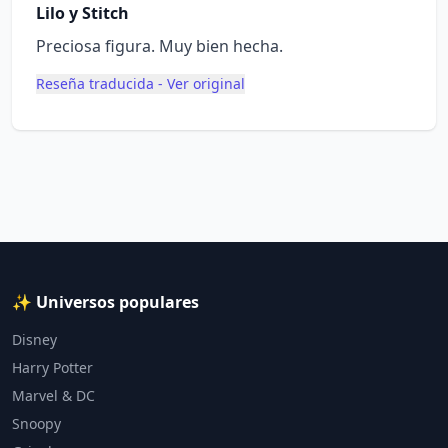
Lilo y Stitch
Preciosa figura. Muy bien hecha.
Reseña traducida - Ver original
✨ Universos populares
Disney
Harry Potter
Marvel & DC
Snoopy