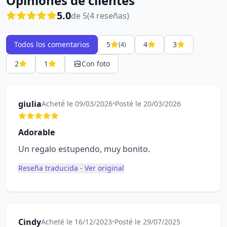
Opiniones de clientes
5.0
de 5
(4 reseñas)
Todos los comentarios
5
4
3
(4)
2
1
Con foto
giulia
Acheté le 09/03/2026
•
Posté le 20/03/2026
Adorable
Un regalo estupendo, muy bonito.
Reseña traducida - Ver original
Cindy
Acheté le 16/12/2023
•
Posté le 29/07/2025