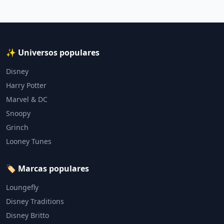
✨ Universos populares
Disney
Harry Potter
Marvel & DC
Snoopy
Grinch
Looney Tunes
🏷️ Marcas populares
Loungefly
Disney Traditions
Disney Britto