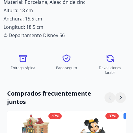
Material: Porcelana, Aleación de zinc
Altura: 18 cm
Anchura: 15,5 cm
Longitud: 18,5 cm
© Departamento Disney 56
Entrega rápida
Pago seguro
Devoluciones
fáciles
Comprados frecuentemente
juntos
-17%
-37%
Dis