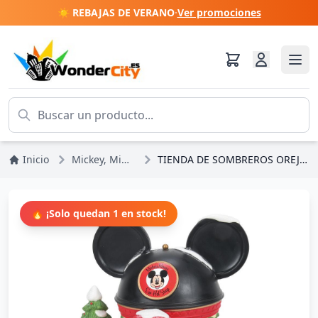
☀️ REBAJAS DE VERANO
·
Ver promociones
Inicio
Mickey, Minnie, Pluto, Goofy
TIENDA DE SOMBREROS OREJAS DE MICKEY - DISNEY VILLAGE
🔥 ¡Solo quedan 1 en stock!