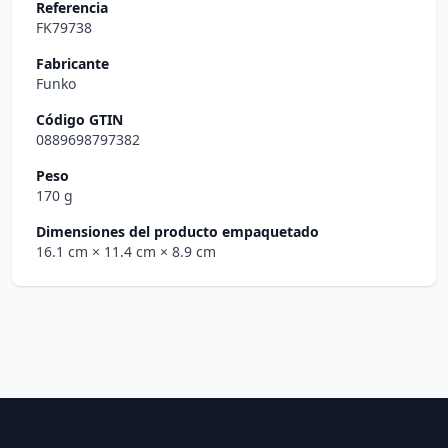
Referencia
FK79738
Fabricante
Funko
Código GTIN
0889698797382
Peso
170 g
Dimensiones del producto empaquetado
16.1 cm
× 11.4 cm
× 8.9 cm