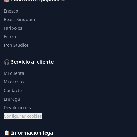
Enesco
Beast Kingdom
Fariboles
Funko
Iron Studios
🎧 Servicio al cliente
Mi cuenta
Mi carrito
Contacto
Entrega
Devoluciones
Configurar cookies
📋 Información legal