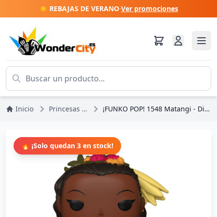
☀️ REBAJAS DE VERANO
·
Ver promociones
Inicio
Princesas Disney
¡FUNKO POP! 1548 Matangi - Disney Moana 2
🔥 ¡Solo quedan 3 en stock!