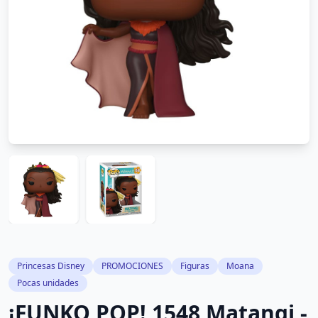
Princesas Disney
PROMOCIONES
Figuras
Moana
Pocas unidades
¡FUNKO POP! 1548 Matangi -