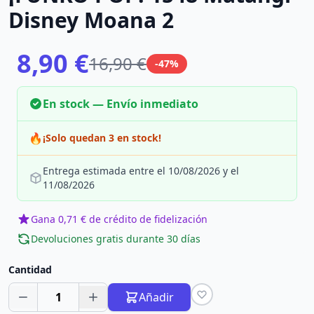
Disney Moana 2
8,90 €
16,90 €
-47%
En stock — Envío inmediato
🔥
¡Solo quedan 3 en stock!
Entrega estimada entre el 10/08/2026 y el
11/08/2026
Gana 0,71 € de crédito de fidelización
Devoluciones gratis durante 30 días
Cantidad
1
Añadir