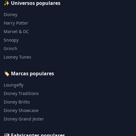
✨ Universos populares
Disney
Harry Potter
Marvel & DC
Snoopy
Grinch
Looney Tunes
🏷️ Marcas populares
Loungefly
Disney Traditions
Disney Britto
Disney Showcase
Disney Grand Jester
🏭 Fabricantes populares