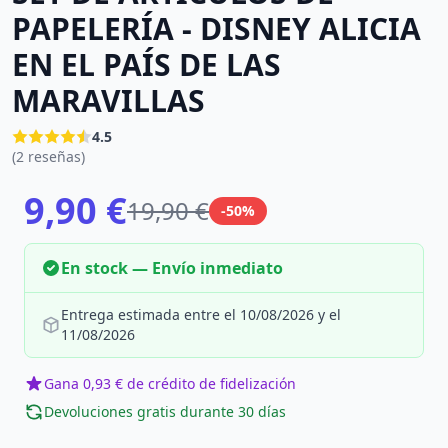
PAPELERÍA - DISNEY ALICIA
EN EL PAÍS DE LAS
MARAVILLAS
4.5
(2 reseñas)
9,90 €
19,90 €
-50%
En stock — Envío inmediato
Entrega estimada entre el 10/08/2026 y el
11/08/2026
Gana 0,93 € de crédito de fidelización
Devoluciones gratis durante 30 días