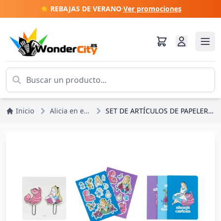
☀️ REBAJAS DE VERANO
·
Ver promociones
Inicio
Alicia en el país de las Maravillas
SET DE ARTÍCULOS DE PAPELERÍA - DISNEY ALICIA EN EL PAÍS DE LAS MARAVILLAS