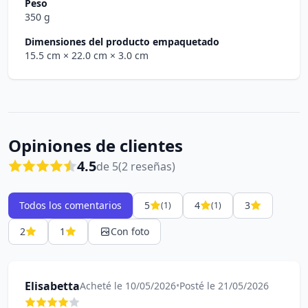
Peso
350 g
Dimensiones del producto empaquetado
15.5 cm
× 22.0 cm
× 3.0 cm
Opiniones de clientes
4.5
de 5
(2 reseñas)
Todos los comentarios
5
4
3
(1)
(1)
2
1
Con foto
Elisabetta
Acheté le 10/05/2026
•
Posté le 21/05/2026