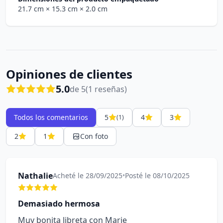
21.7 cm
× 15.3 cm
× 2.0 cm
Opiniones de clientes
5.0
de 5
(1 reseñas)
Todos los comentarios
5
4
3
(1)
2
1
Con foto
Nathalie
Acheté le 28/09/2025
•
Posté le 08/10/2025
Demasiado hermosa
Muy bonita libreta con Marie