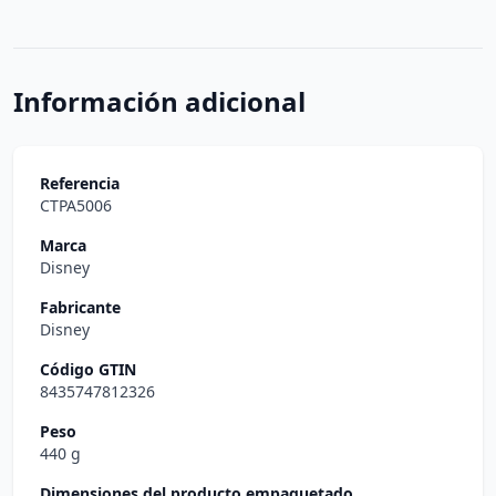
Información adicional
Referencia
CTPA5006
Marca
Disney
Fabricante
Disney
Código GTIN
8435747812326
Peso
440 g
Dimensiones del producto empaquetado