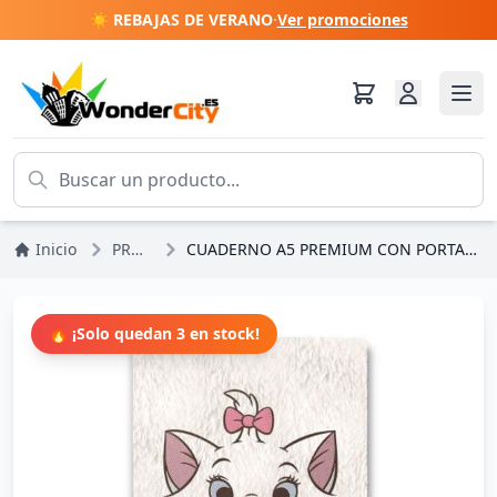
☀️ REBAJAS DE VERANO
·
Ver promociones
Inicio
PROMOCIONES
CUADERNO A5 PREMIUM CON PORTADA DE PELUCHE MARIE - DISNEY LOS ARISTOGATOS
🔥 ¡Solo quedan 3 en stock!