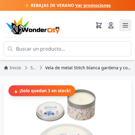
☀️ REBAJAS DE VERANO
·
Ver promociones
Inicio
Stitch
Vela de metal Stitch blanca gardena y coco - Disney Lilo & Stitch
🔥 ¡Solo quedan 3 en stock!