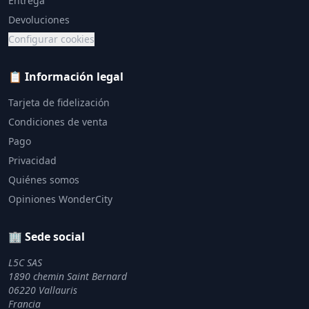
Entrega
Devoluciones
Configurar cookies
📋 Información legal
Tarjeta de fidelización
Condiciones de venta
Pago
Privacidad
Quiénes somos
Opiniones WonderCity
🏢 Sede social
L5C SAS
1890 chemin Saint Bernard
06220 Vallauris
Francia