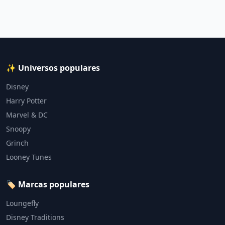
✨ Universos populares
Disney
Harry Potter
Marvel & DC
Snoopy
Grinch
Looney Tunes
🏷️ Marcas populares
Loungefly
Disney Traditions