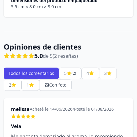
Dimensiones del producto empaquetado
5.5 cm
× 8.0 cm
× 8.0 cm
Opiniones de clientes
5.0
de 5
(2 reseñas)
Todos los comentarios
5
4
3
(2)
2
1
Con foto
melissa
Acheté le 14/06/2026
•
Posté le 01/08/2026
Vela
Me encanta demasiado el aroma, lo recomiendo