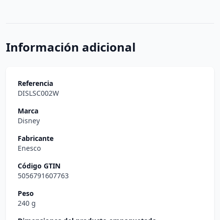
Información adicional
Referencia
DISLSC002W
Marca
Disney
Fabricante
Enesco
Código GTIN
5056791607763
Peso
240 g