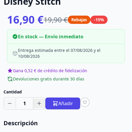
Disney Stitch
16,90 €
19,90 €
Rebajas
-15%
En stock — Envío inmediato
Entrega estimada entre el 07/08/2026 y el
10/08/2026
Gana 0,52 € de crédito de fidelización
Devoluciones gratis durante 30 días
Cantidad
1
Añadir
Descripción