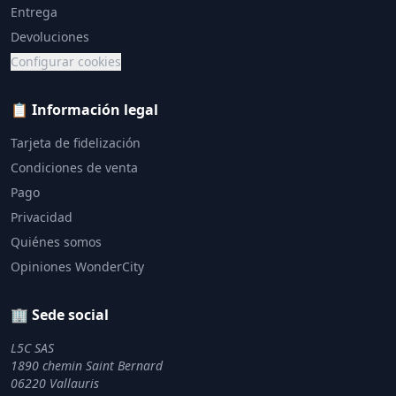
Entrega
Devoluciones
Configurar cookies
📋 Información legal
Tarjeta de fidelización
Condiciones de venta
Pago
Privacidad
Quiénes somos
Opiniones WonderCity
🏢 Sede social
L5C SAS
1890 chemin Saint Bernard
06220 Vallauris