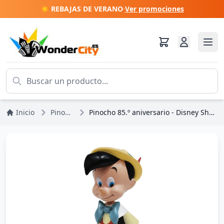
☀️ REBAJAS DE VERANO
·
Ver promociones
Inicio
Pinocho
Pinocho 85.º aniversario - Disney Showcase