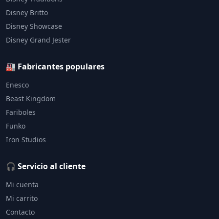
Disney Britto
Disney Showcase
Disney Grand Jester
🏭 Fabricantes populares
Enesco
Beast Kingdom
Fariboles
Funko
Iron Studios
🎧 Servicio al cliente
Mi cuenta
Mi carrito
Contacto