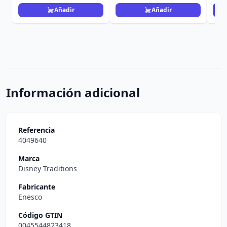
Añadir
Añadir
Información adicional
Referencia
4049640
Marca
Disney Traditions
Fabricante
Enesco
Código GTIN
0045544823418