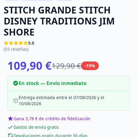
STITCH GRANDE STITCH
DISNEY TRADITIONS JIM
SHORE
5.0
(55 reseñas)
109,90 €
129,90 €
-15%
En stock — Envío inmediato
Entrega estimada entre el 07/08/2026 y el
10/08/2026
Gana 3,78 € de crédito de fidelización
Gastos de envío gratis
Devoluciones gratis durante 30 días