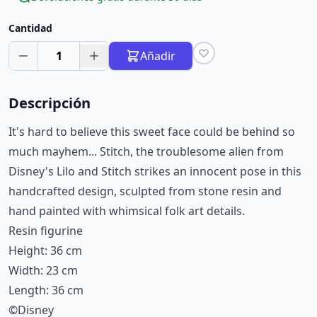
Cantidad
1
Añadir
Descripción
It's hard to believe this sweet face could be behind so
much mayhem... Stitch, the troublesome alien from
Disney's Lilo and Stitch strikes an innocent pose in this
handcrafted design, sculpted from stone resin and
hand painted with whimsical folk art details.
Resin figurine
Height: 36 cm
Width: 23 cm
Length: 36 cm
©Disney