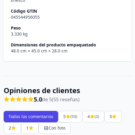
Enesco
Código GTIN
045544956055
Peso
3.330 kg
Dimensiones del producto empaquetado
48.0 cm
× 45.0 cm
× 28.0 cm
Opiniones de clientes
5.0
de 5
(55 reseñas)
Todos los comentarios
5
4
3
(53)
(2)
2
1
Con foto