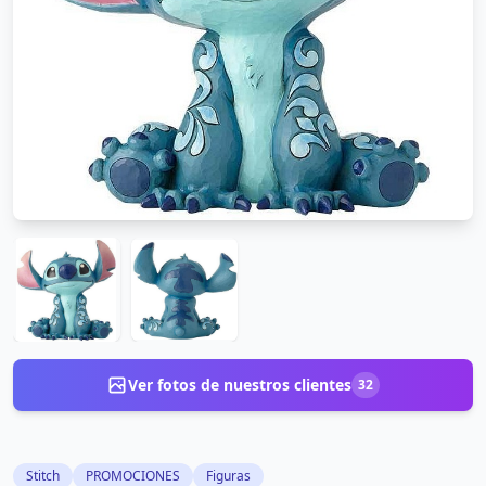
Ver fotos de nuestros clientes
32
Stitch
PROMOCIONES
Figuras