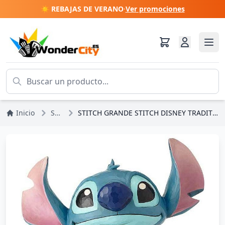
☀️ REBAJAS DE VERANO
·
Ver promociones
Inicio
Stitch
STITCH GRANDE STITCH DISNEY TRADITIONS JIM SHORE