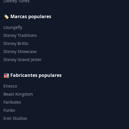
Looney Tunes
🏷️ Marcas populares
Loungefly
Disney Traditions
Disney Britto
Disney Showcase
Disney Grand Jester
🏭 Fabricantes populares
Enesco
Beast Kingdom
Fariboles
Funko
Iron Studios