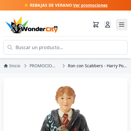
☀️ REBAJAS DE VERANO
·
Ver promociones
Inicio
PROMOCIONES
Ron con Scabbers - Harry Potter