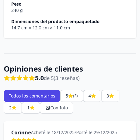
Peso
240 g
Dimensiones del producto empaquetado
14.7 cm
× 12.0 cm
× 11.0 cm
Opiniones de clientes
5.0
de 5
(3 reseñas)
Todos los comentarios
5
4
3
(3)
2
1
Con foto
Corinne
Acheté le 18/12/2025
•
Posté le 29/12/2025