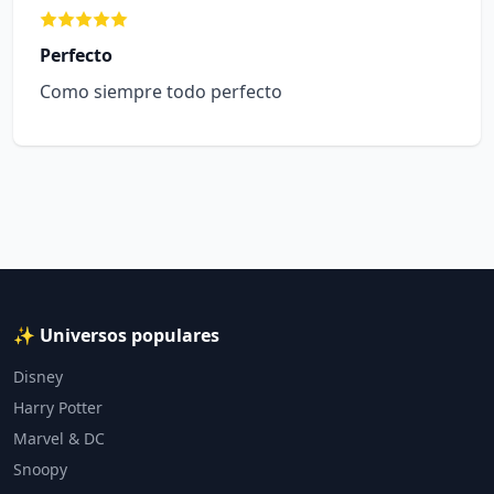
Perfecto
Como siempre todo perfecto
✨ Universos populares
Disney
Harry Potter
Marvel & DC
Snoopy