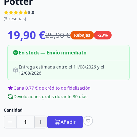
Potter
5.0
(3 reseñas)
19,90 €
25,90 €
Rebajas
-23%
En stock — Envío inmediato
Entrega estimada entre el 11/08/2026 y el
12/08/2026
Gana 0,77 € de crédito de fidelización
Devoluciones gratis durante 30 días
Cantidad
1
Añadir