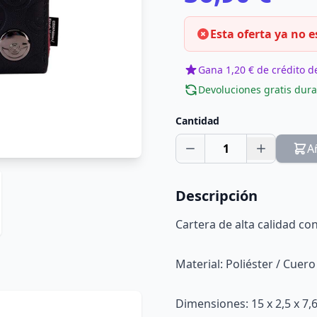
Esta oferta ya no e
Gana 1,20 € de crédito de
Devoluciones gratis dura
Cantidad
1
A
Descripción
Cartera de alta calidad con 
Material: Poliéster / Cuero
Dimensiones: 15 x 2,5 x 7,