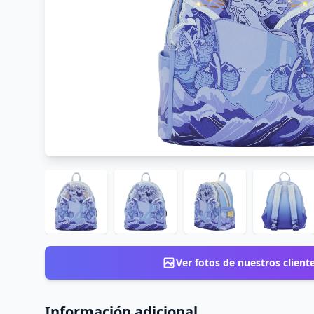
Ver fotos de nuestros client
Información adicional