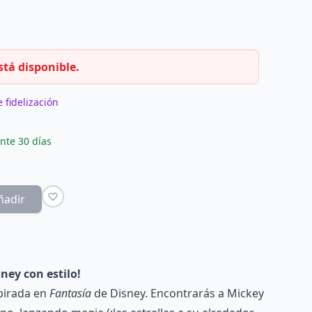
stá disponible.
 fidelización
nte 30 días
ñadir
sney con estilo!
spirada en
Fantasía
de Disney. Encontrarás a Mickey