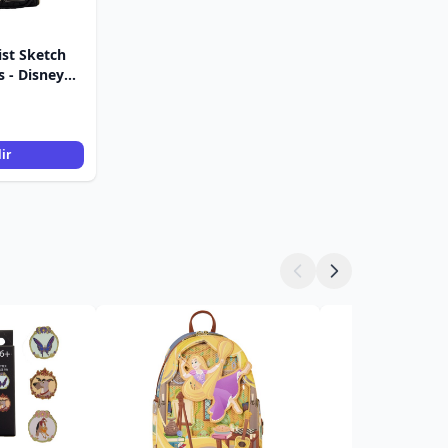
ist Sketch
 - Disney
ir