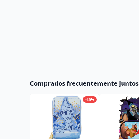
Comprados frecuentemente juntos
-25%