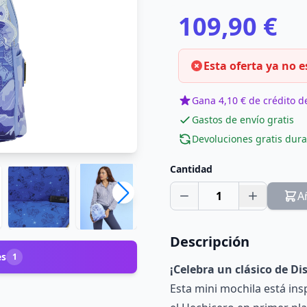
109,90 €
Esta oferta ya no e
Gana 4,10 € de crédito de
Gastos de envío gratis
Devoluciones gratis dura
Cantidad
1
A
Descripción
es
1
¡Celebra un clásico de Di
Esta mini mochila está in