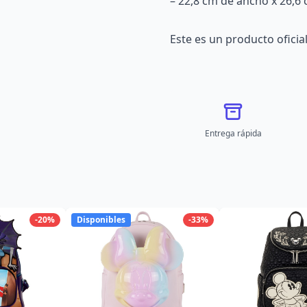
– 22,8 cm de ancho x 26,6
Este es un producto oficial
Entrega rápida
-20%
Disponibles
-33%