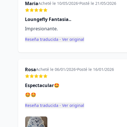
Maria
Acheté le 10/05/2026
•
Posté le 21/05/2026
Loungefly Fantasia..
Impresionante.
Reseña traducida - Ver original
Rosa
Acheté le 06/01/2026
•
Posté le 16/01/2026
Espectacular🤩
🤩🤩
Reseña traducida - Ver original