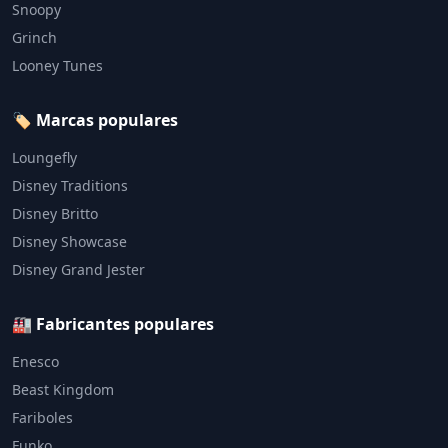
Snoopy
Grinch
Looney Tunes
🏷️ Marcas populares
Loungefly
Disney Traditions
Disney Britto
Disney Showcase
Disney Grand Jester
🏭 Fabricantes populares
Enesco
Beast Kingdom
Fariboles
Funko