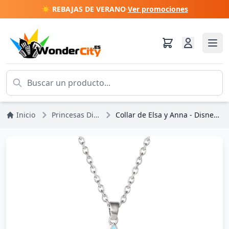
☀️ REBAJAS DE VERANO
·
Ver promociones
Inicio
Princesas Disney
Collar de Elsa y Anna - Disney Frozen