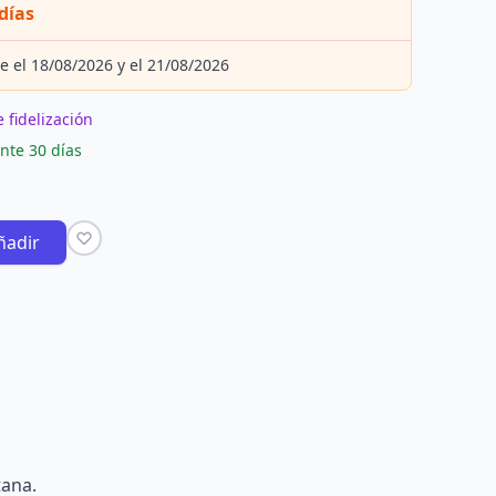
días
e el 18/08/2026 y el 21/08/2026
 fidelización
nte 30 días
ñadir
tana.