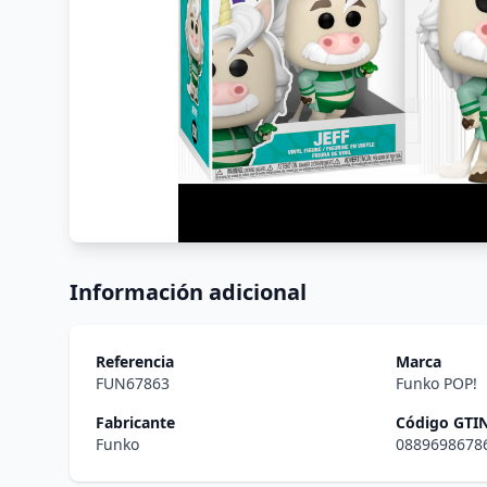
Información adicional
Referencia
Marca
FUN67863
Funko POP!
Fabricante
Código GTI
Funko
0889698678