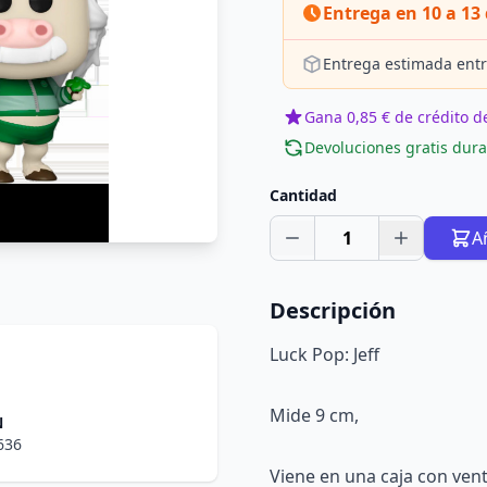
Entrega en 10 a 13 
Entrega estimada entr
Gana 0,85 € de crédito de
Devoluciones gratis dura
Cantidad
1
A
Descripción
Luck Pop: Jeff
Mide 9 cm,
N
636
Viene en una caja con ven