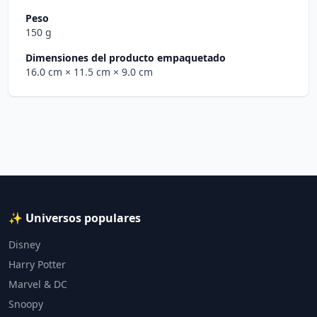
Peso
150 g
Dimensiones del producto empaquetado
16.0 cm
× 11.5 cm
× 9.0 cm
✨ Universos populares
Disney
Harry Potter
Marvel & DC
Snoopy