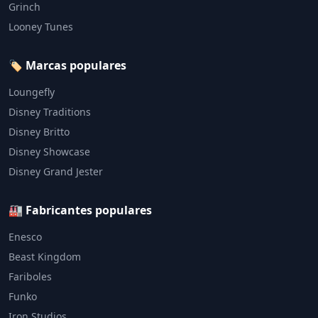
Grinch
Looney Tunes
🏷️ Marcas populares
Loungefly
Disney Traditions
Disney Britto
Disney Showcase
Disney Grand Jester
🏭 Fabricantes populares
Enesco
Beast Kingdom
Fariboles
Funko
Iron Studios