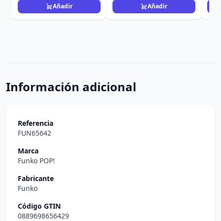
Añadir
Añadir
Información adicional
Referencia
FUN65642
Marca
Funko POP!
Fabricante
Funko
Código GTIN
0889698656429