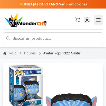
☀️ REBAJAS DE VERANO
·
Ver promociones
Inicio
Figuras
Avatar Pop! 1322 Neytiri