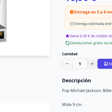
Entrega en 5 a 6 m
Entrega estimada entr
Gana 0,39 € de crédito de
Devoluciones gratis dura
Cantidad
1
A
Descripción
Pop Michael Jackson: Billie
Mide 9 cm.