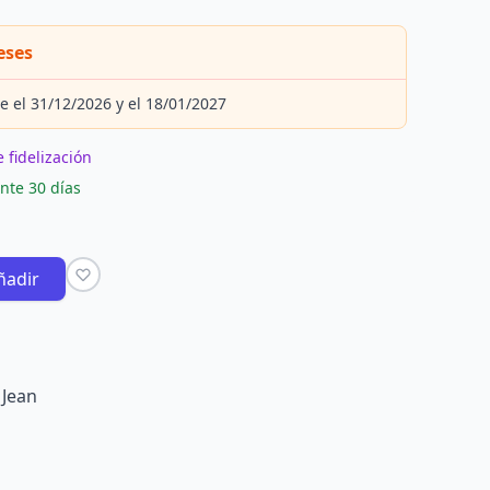
eses
e el 31/12/2026 y el 18/01/2027
 fidelización
nte 30 días
ñadir
 Jean