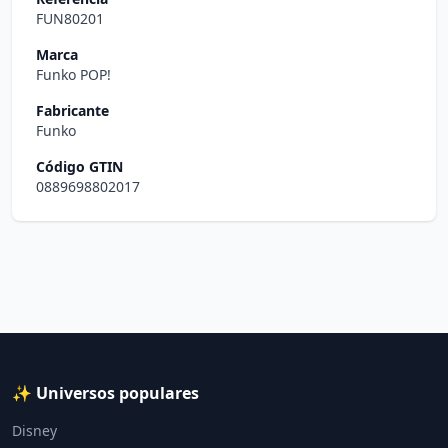
FUN80201
Marca
Funko POP!
Fabricante
Funko
Código GTIN
0889698802017
✨ Universos populares
Disney