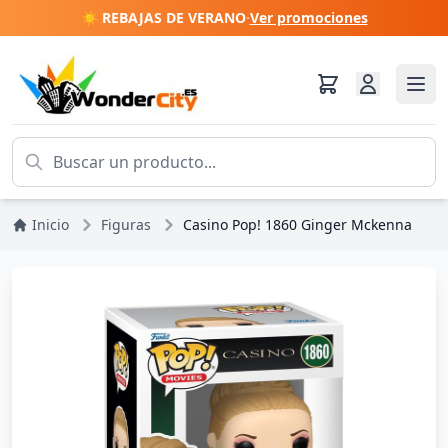
☀️ REBAJAS DE VERANO
·
Ver promociones
Inicio
Figuras
Casino Pop! 1860 Ginger Mckenna