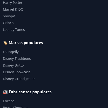
Harry Potter
Marvel & DC
Snoopy
Grinch
Looney Tunes
🏷️ Marcas populares
Loungefly
Disney Traditions
Disney Britto
Disney Showcase
Disney Grand Jester
🏭 Fabricantes populares
Enesco
Beast Kingdom