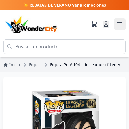
☀️ REBAJAS DE VERANO
·
Ver promociones
Inicio
Figuras
Figura Pop! 1041 de League of Legends, Ahri