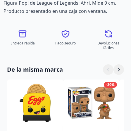
Figura Pop! de League of Legends: Ahri. Mide 9 cm.
Producto presentado en una caja con ventana.
Entrega rápida
Pago seguro
Devoluciones
fáciles
De la misma marca
-30%