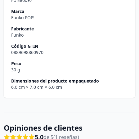
FUN86097
Marca
Funko POP!
Fabricante
Funko
Código GTIN
0889698860970
Peso
30 g
Dimensiones del producto empaquetado
6.0 cm
× 7.0 cm
× 6.0 cm
Opiniones de clientes
5.0
de 5
(1 reseñas)