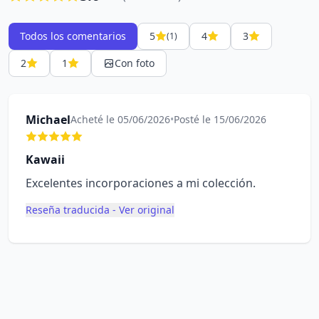
Todos los comentarios
5
4
3
(1)
2
1
Con foto
Michael
Acheté le 05/06/2026
•
Posté le 15/06/2026
Kawaii
Excelentes incorporaciones a mi colección.
Reseña traducida - Ver original