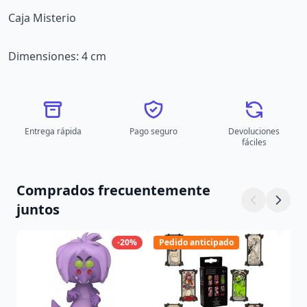
Caja Misterio
Dimensiones: 4 cm
Entrega rápida
Pago seguro
Devoluciones
fáciles
Comprados frecuentemente
juntos
-20%
Pedido anticipado