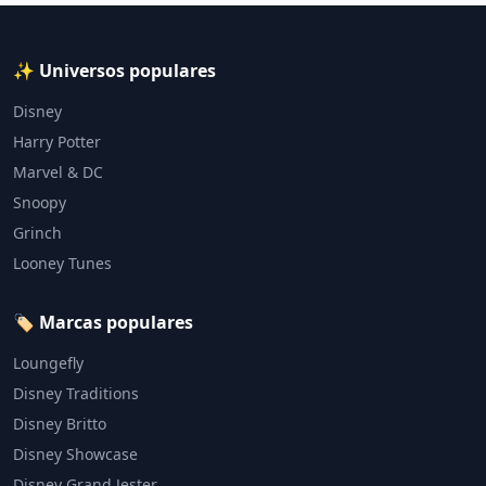
✨ Universos populares
Disney
Harry Potter
Marvel & DC
Snoopy
Grinch
Looney Tunes
🏷️ Marcas populares
Loungefly
Disney Traditions
Disney Britto
Disney Showcase
Disney Grand Jester