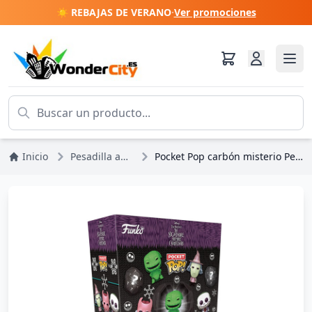
☀️ REBAJAS DE VERANO
·
Ver promociones
Inicio
Pesadilla antes de Navidad
Pocket Pop carbón misterio Pesadilla antes Navidad - Disney