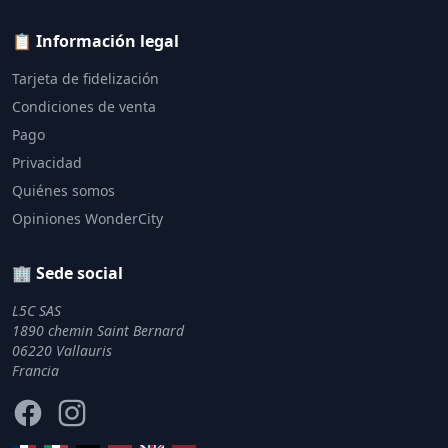
📋 Información legal
Tarjeta de fidelización
Condiciones de venta
Pago
Privacidad
Quiénes somos
Opiniones WonderCity
🏢 Sede social
L5C SAS
1890 chemin Saint Bernard
06220 Vallauris
Francia
Facebook
Instagram