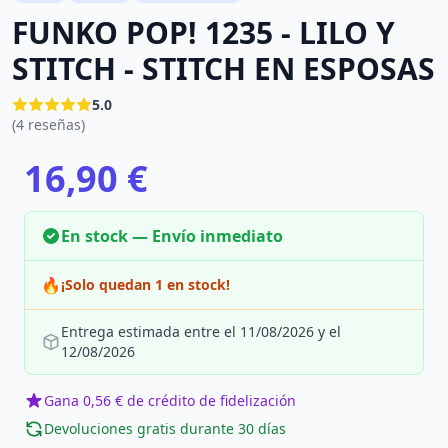
FUNKO POP! 1235 - LILO Y
STITCH - STITCH EN ESPOSAS
5.0
(4 reseñas)
16,90 €
En stock — Envío inmediato
🔥
¡Solo quedan 1 en stock!
Entrega estimada entre el 11/08/2026 y el
12/08/2026
Gana 0,56 € de crédito de fidelización
Devoluciones gratis durante 30 días