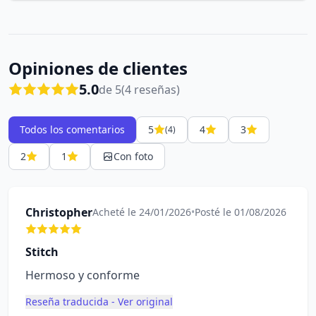
Opiniones de clientes
5.0
de 5
(4 reseñas)
Todos los comentarios
5
4
3
(4)
2
1
Con foto
Christopher
Acheté le 24/01/2026
•
Posté le 01/08/2026
Stitch
Hermoso y conforme
Reseña traducida - Ver original