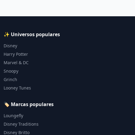
✨ Universos populares
Disney
Harry Potter
Marvel & DC
Snoopy
Grinch
Looney Tunes
🏷️ Marcas populares
Loungefly
Disney Traditions
Disney Britto