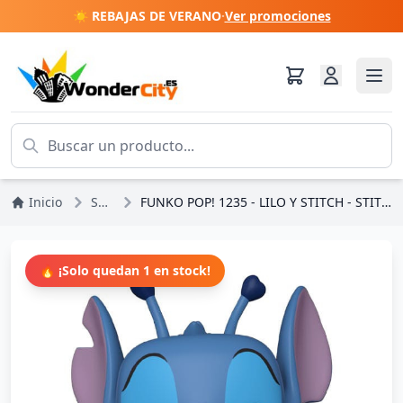
☀️ REBAJAS DE VERANO
·
Ver promociones
Inicio
Stitch
FUNKO POP! 1235 - LILO Y STITCH - STITCH EN ESPOSAS
🔥 ¡Solo quedan 1 en stock!