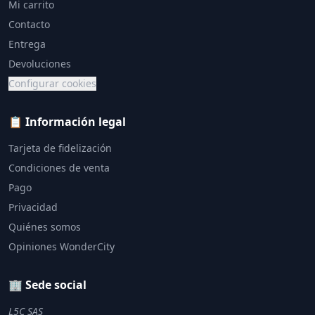
Mi carrito
Contacto
Entrega
Devoluciones
Configurar cookies
📋 Información legal
Tarjeta de fidelización
Condiciones de venta
Pago
Privacidad
Quiénes somos
Opiniones WonderCity
🏢 Sede social
L5C SAS