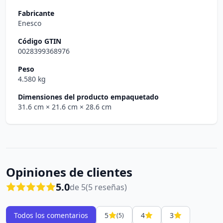
Fabricante
Enesco
Código GTIN
0028399368976
Peso
4.580 kg
Dimensiones del producto empaquetado
31.6 cm
× 21.6 cm
× 28.6 cm
Opiniones de clientes
5.0
de 5
(5 reseñas)
Todos los comentarios
5
4
3
(5)