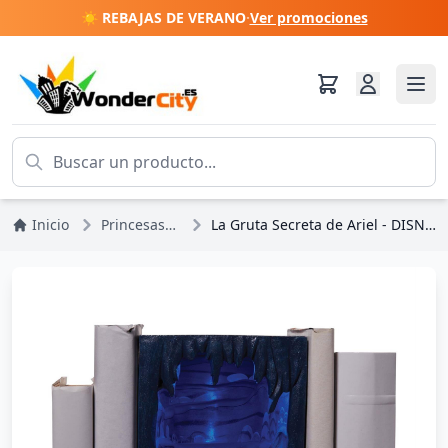
☀️ REBAJAS DE VERANO
·
Ver promociones
Inicio
Princesas Disney
La Gruta Secreta de Ariel - DISNEY SHOWCASE