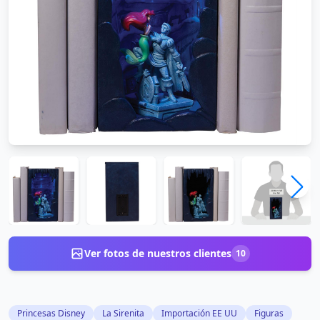
Ver fotos de nuestros clientes
10
Princesas Disney
La Sirenita
Importación EE UU
Figuras