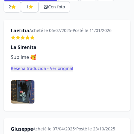
2
1
Con foto
Laetitia
Acheté le 06/07/2025
•
Posté le 11/01/2026
La Sirenita
Sublime 🥰
Reseña traducida - Ver original
Giuseppe
Acheté le 07/04/2025
•
Posté le 23/10/2025