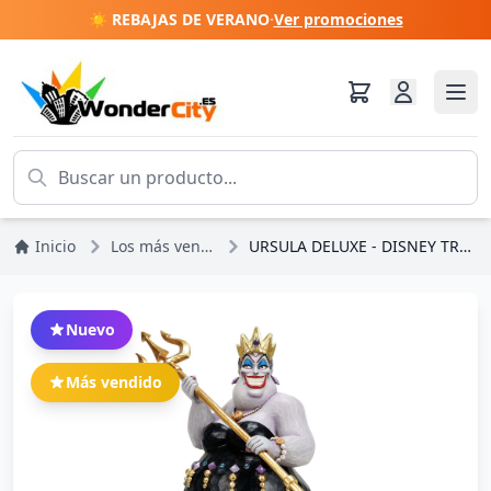
☀️ REBAJAS DE VERANO
·
Ver promociones
Inicio
Los más vendidos
URSULA DELUXE - DISNEY TRADITIONS
Nuevo
Más vendido