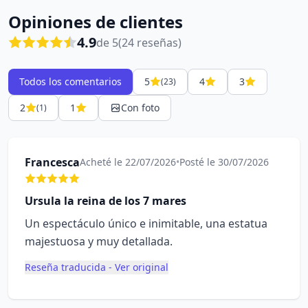
Opiniones de clientes
4.9
de 5
(24 reseñas)
Todos los comentarios
5
4
3
(23)
2
1
Con foto
(1)
Francesca
Acheté le 22/07/2026
•
Posté le 30/07/2026
Ursula la reina de los 7 mares
Un espectáculo único e inimitable, una estatua
majestuosa y muy detallada.
Reseña traducida - Ver original