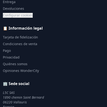
Entrega
Devoluciones
Configurar cookies
📋 Información legal
Tarjeta de fidelización
Condiciones de venta
Pago
Privacidad
Quiénes somos
Opiniones WonderCity
🏢 Sede social
L5C SAS
1890 chemin Saint Bernard
06220 Vallauris
Francia