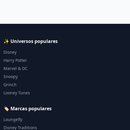
✨ Universos populares
Disney
Harry Potter
Marvel & DC
Snoopy
Grinch
Looney Tunes
🏷️ Marcas populares
Loungefly
Disney Traditions