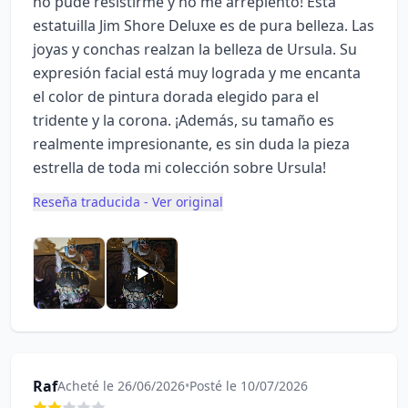
no pude resistirme y no me arrepiento! Esta
estatuilla Jim Shore Deluxe es de pura belleza. Las
joyas y conchas realzan la belleza de Ursula. Su
expresión facial está muy lograda y me encanta
el color de pintura dorada elegido para el
tridente y la corona. ¡Además, su tamaño es
realmente impresionante, es sin duda la pieza
estrella de toda mi colección sobre Ursula!
Reseña traducida - Ver original
Raf
Acheté le 26/06/2026
•
Posté le 10/07/2026