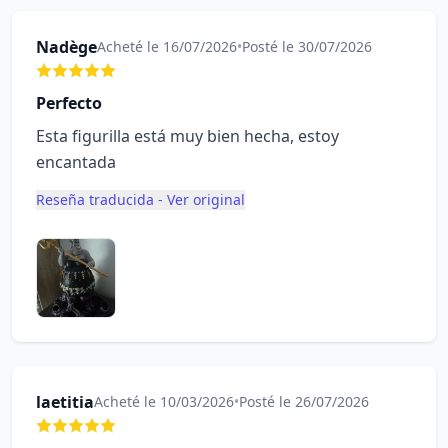
Nadège
Acheté le 16/07/2026
•
Posté le 30/07/2026
Perfecto
Esta figurilla está muy bien hecha, estoy
encantada
Reseña traducida - Ver original
laetitia
Acheté le 10/03/2026
•
Posté le 26/07/2026