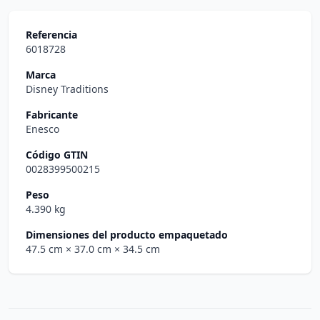
Referencia
6018728
Marca
Disney Traditions
Fabricante
Enesco
Código GTIN
0028399500215
Peso
4.390 kg
Dimensiones del producto empaquetado
47.5 cm
× 37.0 cm
× 34.5 cm