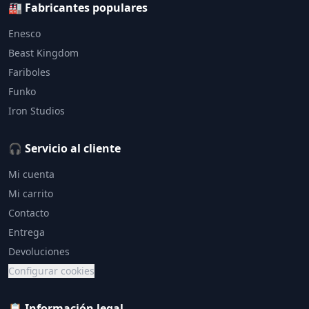
🏭 Fabricantes populares
Enesco
Beast Kingdom
Fariboles
Funko
Iron Studios
🎧 Servicio al cliente
Mi cuenta
Mi carrito
Contacto
Entrega
Devoluciones
Configurar cookies
📋 Información legal