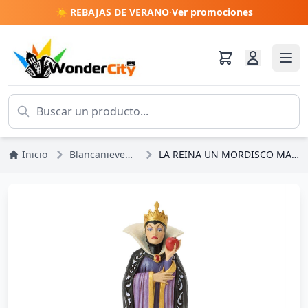
☀️ REBAJAS DE VERANO
·
Ver promociones
Inicio
Blancanieves y los 7 enanitos
LA REINA UN MORDISCO MALVADO - DISNEY TRADITIONS