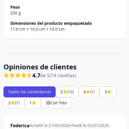
Peso
250 g
Dimensiones del producto empaquetado
17.6 cm
× 10.0 cm
× 10.0 cm
Opiniones de clientes
4.7
de 5
(14 reseñas)
Todos los comentarios
5
4
3
(12)
(1)
2
1
Con foto
(1)
Federica
Acheté le 27/05/2026
•
Posté le 02/07/2026