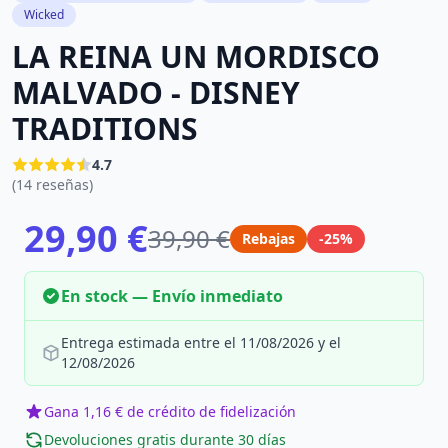
Wicked
LA REINA UN MORDISCO
MALVADO - DISNEY
TRADITIONS
4.7
(14 reseñas)
29,90 €
39,90 €
Rebajas
-25%
En stock — Envío inmediato
Entrega estimada entre el 11/08/2026 y el
12/08/2026
Gana 1,16 € de crédito de fidelización
Devoluciones gratis durante 30 días