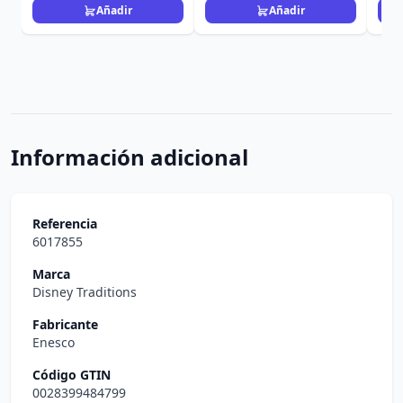
Añadir
Añadir
Información adicional
Referencia
6017855
Marca
Disney Traditions
Fabricante
Enesco
Código GTIN
0028399484799