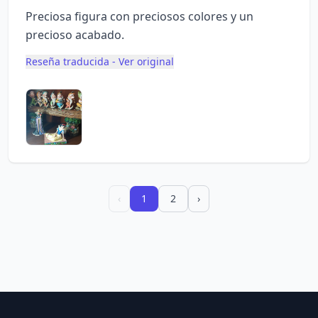
Preciosa figura con preciosos colores y un
precioso acabado.
Reseña traducida - Ver original
‹
1
2
›