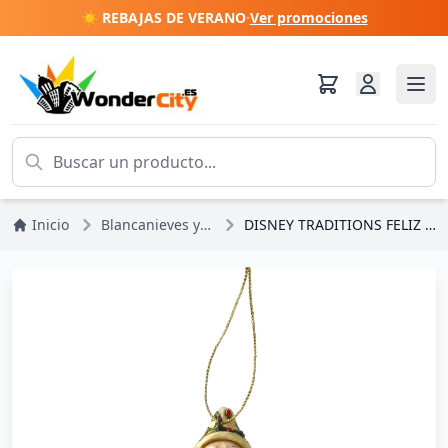
☀️ REBAJAS DE VERANO
·
Ver promociones
Inicio
Blancanieves y los 7 enanitos
DISNEY TRADITIONS FELIZ (decoración del árbol)