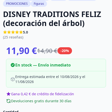
PROMOCIONES
Figuras
DISNEY TRADITIONS FELIZ
(decoración del árbol)
5.0
(25 reseñas)
11,90 €
14,90 €
-20%
En stock — Envío inmediato
Entrega estimada entre el 10/08/2026 y el
11/08/2026
Gana 0,42 € de crédito de fidelización
Devoluciones gratis durante 30 días
Cantidad