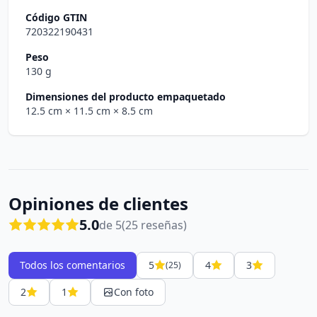
Código GTIN
720322190431
Peso
130 g
Dimensiones del producto empaquetado
12.5 cm
× 11.5 cm
× 8.5 cm
Opiniones de clientes
5.0
de 5
(25 reseñas)
Todos los comentarios
5
4
3
(25)
2
1
Con foto