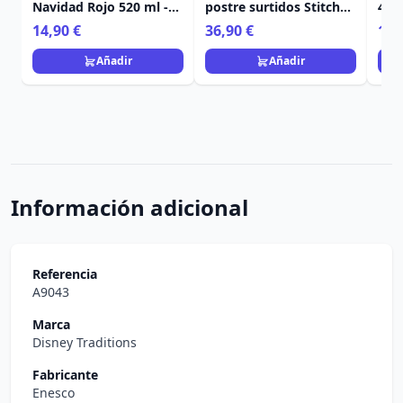
Navidad Rojo 520 ml -
postre surtidos Stitch
450
Egan Disney Home
Navidad - Egan Disney
Ho
14,90 €
36,90 €
11,
Home
Añadir
Añadir
Información adicional
Referencia
A9043
Marca
Disney Traditions
Fabricante
Enesco