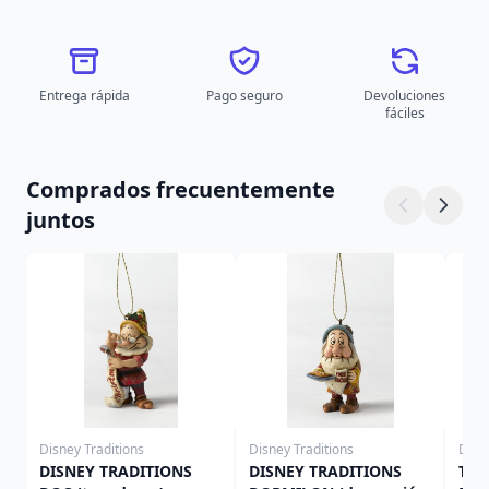
Entrega rápida
Pago seguro
Devoluciones
fáciles
Comprados frecuentemente
juntos
Disney Traditions
Disney Traditions
Disn
DISNEY TRADITIONS
DISNEY TRADITIONS
TRA