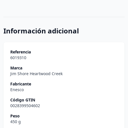
Información adicional
Referencia
6019310
Marca
Jim Shore Heartwood Creek
Fabricante
Enesco
Código GTIN
0028399504602
Peso
450 g