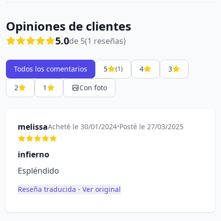
Opiniones de clientes
5.0
de 5
(1 reseñas)
Todos los comentarios
5
4
3
(1)
2
1
Con foto
melissa
Acheté le 30/01/2024
•
Posté le 27/03/2025
infierno
Espléndido
Reseña traducida - Ver original