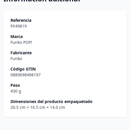
Referencia
FK49819
Marca
Funko POP!
Fabricante
Funko
Código GTIN
0889698498197
Peso
430 g
Dimensiones del producto empaquetado
20.5 cm
× 16.5 cm
× 14.0 cm