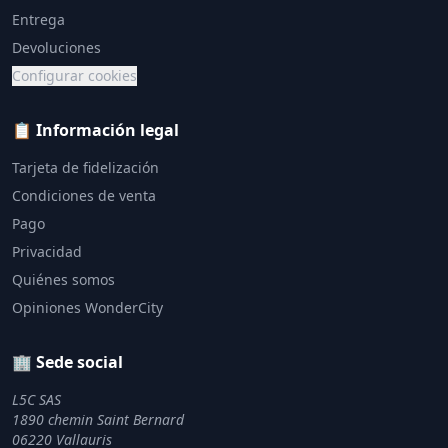
Entrega
Devoluciones
Configurar cookies
📋 Información legal
Tarjeta de fidelización
Condiciones de venta
Pago
Privacidad
Quiénes somos
Opiniones WonderCity
🏢 Sede social
L5C SAS
1890 chemin Saint Bernard
06220 Vallauris