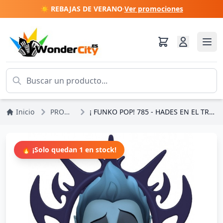
☀️ REBAJAS DE VERANO
·
Ver promociones
Inicio
PROMOCIONES
¡ FUNKO POP! 785 - HADES EN EL TRONO - HÉRCULES 25 ANIVERSARIO
🔥 ¡Solo quedan 1 en stock!