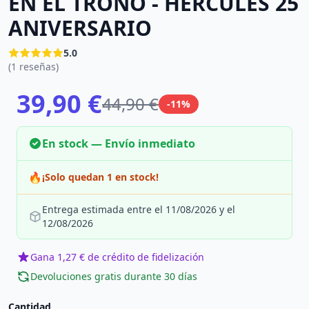
EN EL TRONO - HÉRCULES 25
ANIVERSARIO
5.0
(1 reseñas)
39,90 €
44,90 €
-11%
En stock — Envío inmediato
🔥
¡Solo quedan 1 en stock!
Entrega estimada entre el 11/08/2026 y el
12/08/2026
Gana 1,27 € de crédito de fidelización
Devoluciones gratis durante 30 días
Cantidad