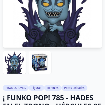
PROMOCIONES
Figuras
Hércules
Pocas unidades
¡ FUNKO POP! 785 - HADES