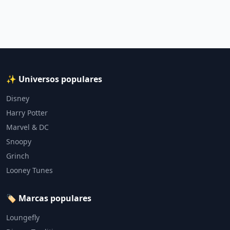
✨ Universos populares
Disney
Harry Potter
Marvel & DC
Snoopy
Grinch
Looney Tunes
🏷️ Marcas populares
Loungefly