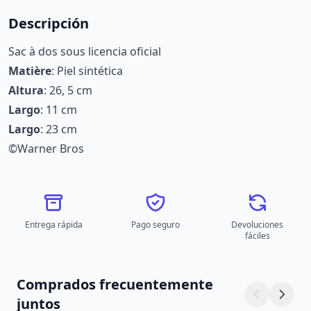
Descripción
Sac à dos sous licencia oficial
Matière
: Piel sintética
Altura
: 26, 5 cm
Largo
: 11 cm
Largo
: 23 cm
©Warner Bros
Entrega rápida
Pago seguro
Devoluciones
fáciles
Comprados frecuentemente
juntos