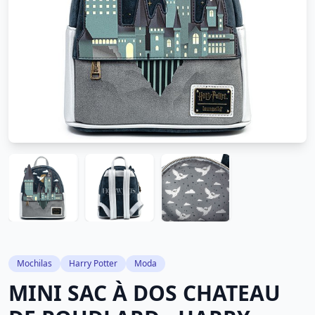
Mochilas
Harry Potter
Moda
MINI SAC À DOS CHATEAU