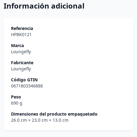
Información adicional
Referencia
HPBK0121
Marca
Loungefly
Fabricante
Loungefly
Código GTIN
0671803346888
Peso
690 g
Dimensiones del producto empaquetado
26.0 cm
× 23.0 cm
× 13.0 cm