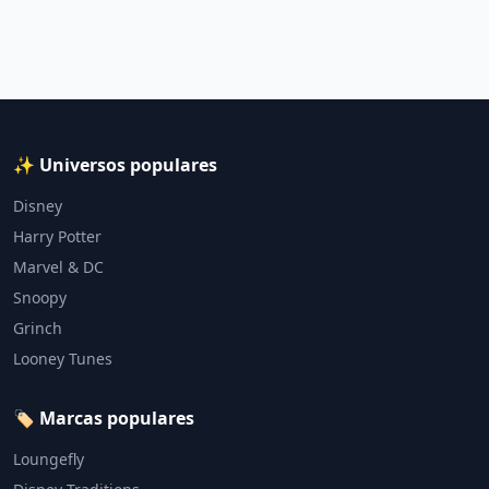
✨ Universos populares
Disney
Harry Potter
Marvel & DC
Snoopy
Grinch
Looney Tunes
🏷️ Marcas populares
Loungefly