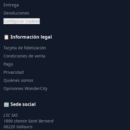
Entrega
Devoluciones
Configurar cookies
📋 Información legal
Tarjeta de fidelización
Condiciones de venta
Pago
Privacidad
Quiénes somos
Opiniones WonderCity
🏢 Sede social
L5C SAS
1890 chemin Saint Bernard
06220 Vallauris