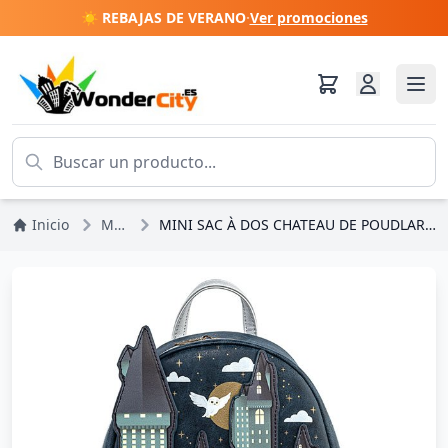
☀️ REBAJAS DE VERANO
·
Ver promociones
Inicio
Mochilas
MINI SAC À DOS CHATEAU DE POUDLARD - HARRY POTTER LOUNGEFLY