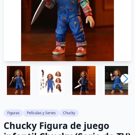
Figuras
Películas y Series
Chucky
Chucky Figura de juego