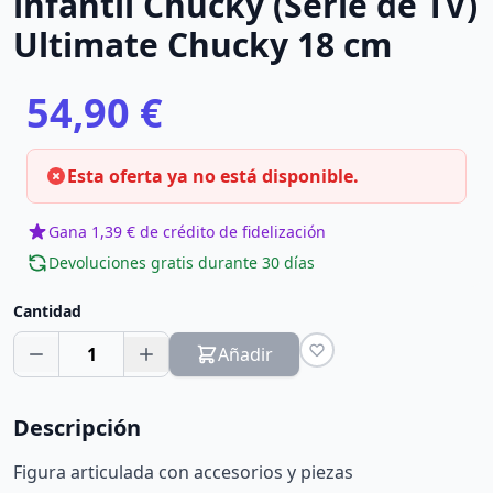
infantil Chucky (Serie de TV)
Ultimate Chucky 18 cm
54,90 €
Esta oferta ya no está disponible.
Gana 1,39 € de crédito de fidelización
Devoluciones gratis durante 30 días
Cantidad
1
Añadir
Descripción
Figura articulada con accesorios y piezas