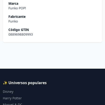
Marca
Funko POP!
Fabricante
Funko
Código GTIN
0889698809993
✨ Universos populares
Disney
Harry Potter
Marvel & DC