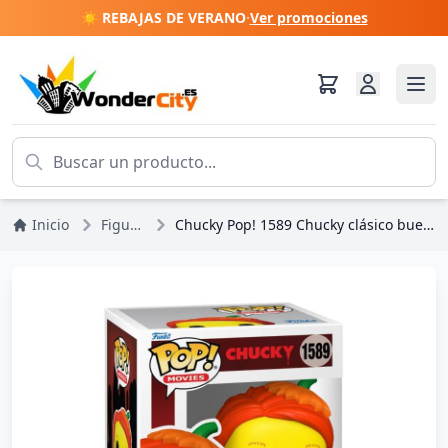
☀️ REBAJAS DE VERANO
·
Ver promociones
Inicio
Figuras
Chucky Pop! 1589 Chucky clásico buen chico