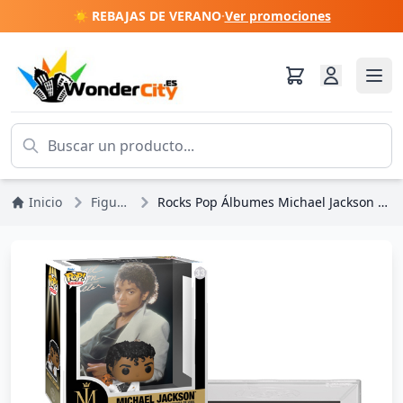
☀️ REBAJAS DE VERANO
·
Ver promociones
Inicio
Figuras
Rocks Pop Álbumes Michael Jackson Thriller