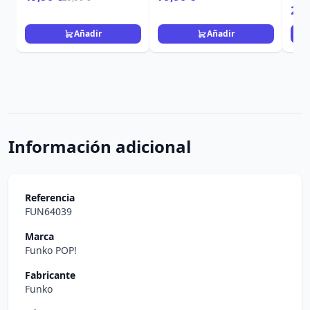
24,
Añadir
Añadir
Información adicional
Referencia
FUN64039
Marca
Funko POP!
Fabricante
Funko