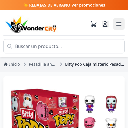
☀️ REBAJAS DE VERANO
·
Ver promociones
Inicio
Pesadilla antes de Navidad
Bitty Pop Caja misterio Pesadilla antes Navidad - Disney