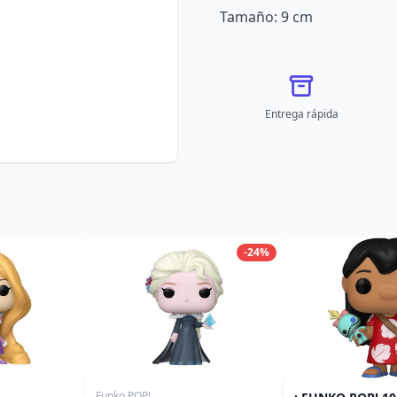
Tamaño: 9 cm
Entrega rápida
-24%
Funko POP!