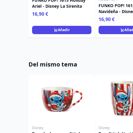
FUNKO POP! 1615 Holiday
FUNKO POP! 161
Ariel - Disney La Sirenita
Navideña - Disne
16,90 €
16,90 €
Añadir
Añad
Del mismo tema
Disney
Disney