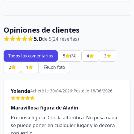
Opiniones de clientes
5.0
de 5
(24 reseñas)
Todos los comentarios
5
4
3
(24)
2
1
Con foto
Yolanda
Acheté le 30/04/2026
•
Posté le 18/06/2026
Maravillosa figura de Aladin
Preciosa figura. Con la alfombra. No pesa nada
se puede poner en cualquier lugar y lo decora
con estilo.