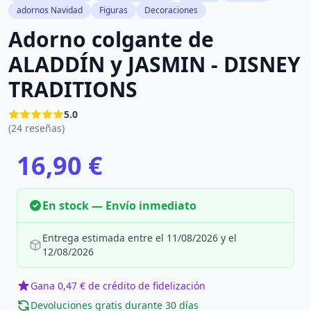
adornos Navidad
Figuras
Decoraciones
Adorno colgante de
ALADDÍN y JASMIN - DISNEY
TRADITIONS
5.0
(24 reseñas)
16,90 €
En stock — Envío inmediato
Entrega estimada entre el 11/08/2026 y el
12/08/2026
Gana 0,47 € de crédito de fidelización
Devoluciones gratis durante 30 días