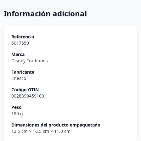
Información adicional
Referencia
6017550
Marca
Disney Traditions
Fabricante
Enesco
Código GTIN
0028399459100
Peso
180 g
Dimensiones del producto empaquetado
12.5 cm
× 16.5 cm
× 11.0 cm