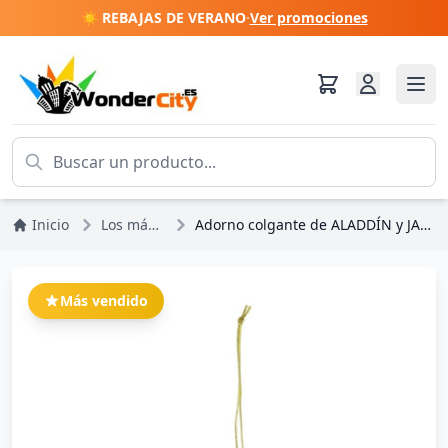
☀️ REBAJAS DE VERANO
·
Ver promociones
Inicio
Los más vendidos
Adorno colgante de ALADDÍN y JASMIN - DISNEY TRADITIONS
Más vendido