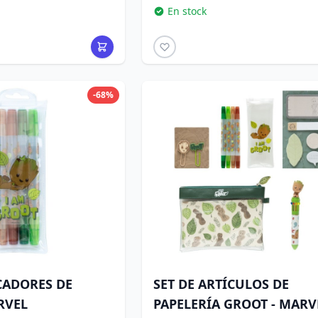
En stock
-68%
CADORES DE
SET DE ARTÍCULOS DE
RVEL
PAPELERÍA GROOT - MARV