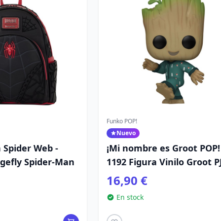
Funko POP!
Nuevo
 Spider Web -
¡Mi nombre es Groot POP!
gefly Spider-Man
1192 Figura Vinilo Groot P
(bailando) 9 cm
16,90 €
En stock