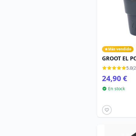
Más vendido
GROOT EL P
5.0
(2
24,90 €
En stock