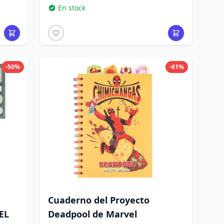
En stock
-50%
-61%
Cuaderno del Proyecto
EL
Deadpool de Marvel