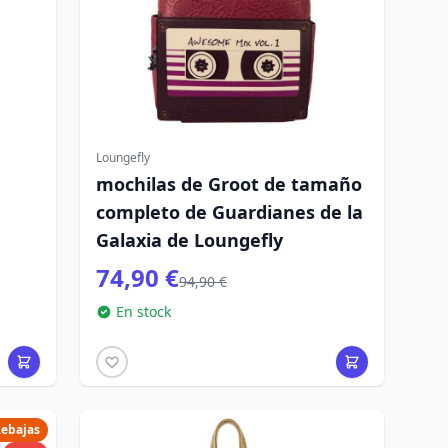
Loungefly
mochilas de Groot de tamaño
completo de Guardianes de la
Galaxia de Loungefly
74,90 €
94,90 €
En stock
ebajas