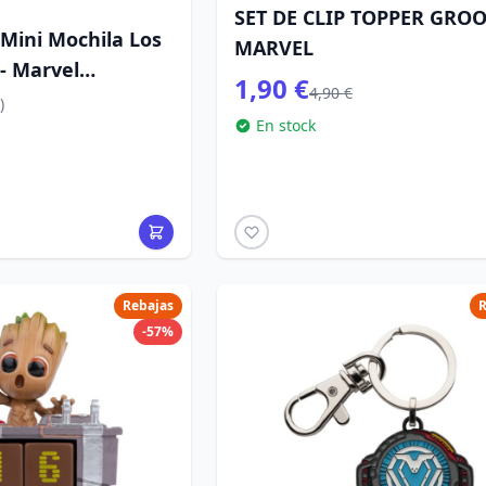
SET DE CLIP TOPPER GROO
 Mini Mochila Los
MARVEL
- Marvel
1,90 €
4,90 €
)
En stock
Rebajas
R
-57%