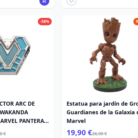
-58%
R
ACTOR ARC DE
Estatua para jardín de Gr
 WAKANDA
Guardianes de la Galaxia 
MARVEL PANTERA
Marvel
19,90 €
0 €
26,90 €