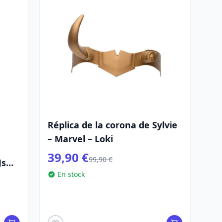
Réplica de la corona de Sylvie
– Marvel – Loki
39,90 €
99,90 €
Js
En stock