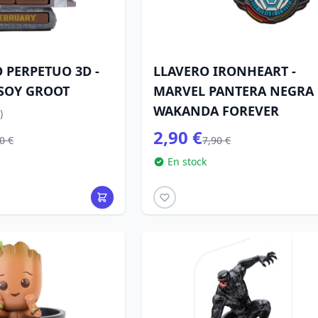
 PERPETUO 3D -
LLAVERO IRONHEART -
SOY GROOT
MARVEL PANTERA NEGRA
WAKANDA FOREVER
)
2,90 €
0 €
7,90 €
En stock